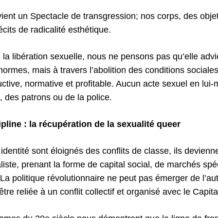
vient un Spectacle de transgression; nos corps, des obje
cits de radicalité esthétique.
la libération sexuelle, nous ne pensons pas qu’elle advi
ormes, mais à travers l’abolition des conditions sociales
uctive, normative et profitable. Aucun acte sexuel en lu
e, des patrons ou de la police.
ipline : la récupération de la sexualité queer
dentité sont éloignés des conflits de classe, ils devienn
liste, prenant la forme de capital social, de marchés spé
 La politique révolutionnaire ne peut pas émerger de l’a
 être reliée à un conflit collectif et organisé avec le Capita