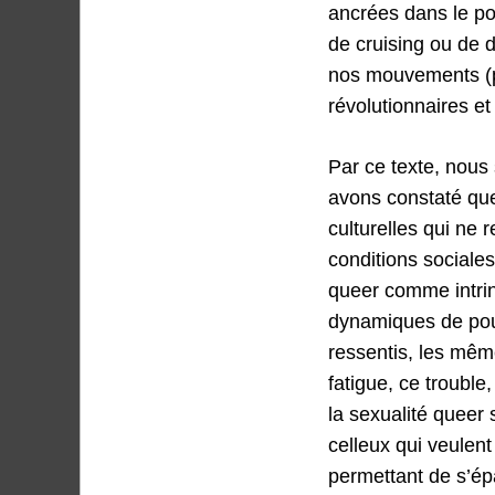
ancrées dans le po
de cruising ou de d
nos mouvements (p
révolutionnaires e
Par ce texte, nous
avons constaté que
culturelles qui ne 
conditions sociale
queer comme intrin
dynamiques de pou
ressentis, les mêm
fatigue, ce trouble
la sexualité queer
celleux qui veulent
permettant de s’ép