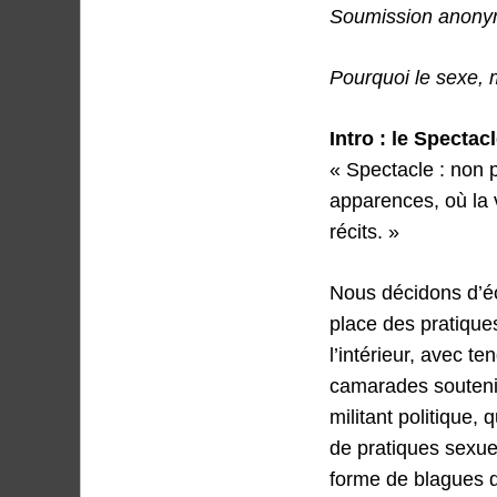
Soumission anony
Pourquoi le sexe, 
Intro : le Specta
« Spectacle : non 
apparences, où la
récits. »
Nous décidons d’écr
place des pratique
l’intérieur, avec t
camarades soutenir 
militant politique,
de pratiques sexuel
forme de blagues q