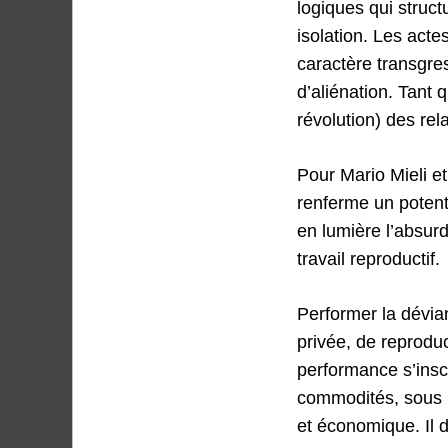
logiques qui struct
isolation. Les acte
caractère transgre
d’aliénation. Tant 
révolution) des rel
Pour Mario Mieli e
renferme un potenti
en lumière l’absurd
travail reproductif.
Performer la dévia
privée, de reproduc
performance s’insc
commodités, sous le
et économique. Il d