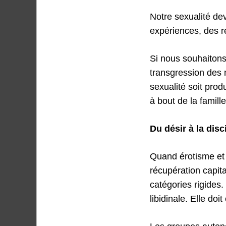
Notre sexualité de
expériences, des ré
Si nous souhaitons 
transgression des n
sexualité soit prod
à bout de la famill
Du désir à la disc
Quand érotisme et i
récupération capita
catégories rigides.
libidinale. Elle doit