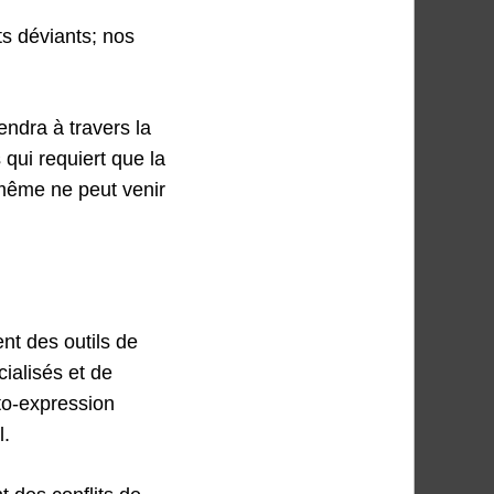
ts déviants; nos
endra à travers la
 qui requiert que la
i-même ne peut venir
ent des outils de
cialisés et de
uto-expression
l.