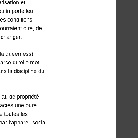
tisation et
eu importe leur
es conditions
ourraient dire, de
s changer.
 la queerness)
parce qu’elle met
ns la discipline du
at, de propriété
s actes une pure
e toutes les
ar l’appareil social