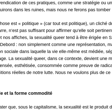
evendication de ces pratiques, comme une stratégie ou un
ouirons dans les ruines, mais nous ne ferons pas tomber 
ose est « politique » (car tout est politique), un cliché
re, n’est pas suffisant pour affirmer qu’elle soit pertinen
 nos affiches, la sexualité queer tend à être érigée en 
 Debord : non simplement comme une représentation, 
on sociale dans laquelle la vie elle-même est médiée, sé
ge. La sexualité queer, dans ce contexte, devient une 
ncensée, esthétisée, consommée comme preuve de radical
tions réelles de notre lutte. Nous ne voulons plus de 
le et la forme commodité
ter que, sous le capitalisme, la sexualité est le produi