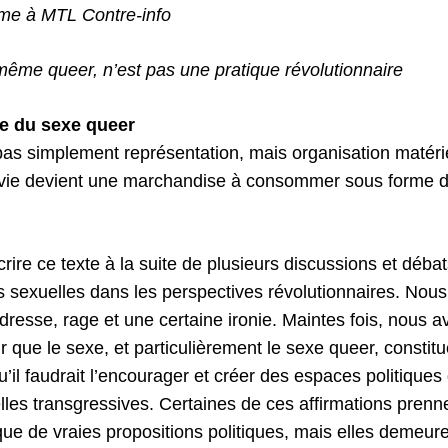
me à MTL Contre-info
même queer, n’est pas une pratique révolutionnaire
cle du sexe queer
pas simplement représentation, mais organisation matérie
 vie devient une marchandise à consommer sous forme d
ire ce texte à la suite de plusieurs discussions et débat
s sexuelles dans les perspectives révolutionnaires. Nous
endresse, rage et une certaine ironie. Maintes fois, nous
que le sexe, et particulièrement le sexe queer, constitu
 qu’il faudrait l’encourager et créer des espaces politiques
les transgressives. Certaines de ces affirmations prenne
ue de vraies propositions politiques, mais elles demeu