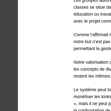
Les groupes autono
classes se situe da
éducation ou travai
avec le projet com
Comme l’affirmait 
notre but n’est pas 
permettant la gesti
Notre valorisation
les concepts de div
restent les mêmes
Le système peut tol
monétiser les kinks
», mais il ne peut p
la confrontation de