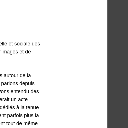
lle et sociale des
’images et de
s autour de la
 parlons depuis
 avons entendu des
erait un acte
 dédiés à la tenue
nt parfois plus la
rent tout de même