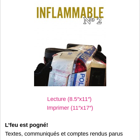
Lecture (8.5″x11″)
Imprimer (11″x17″)
L’feu est pogné!
Textes, communiqués et comptes rendus parus