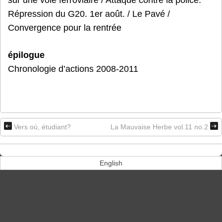
Répression du G20. 1er août. / Le Pavé /
Convergence pour la rentrée
épilogue
Chronologie d’actions 2008-2011
Vers où, étudiant?
La Mauvaise Herbe vol.11 no.2
English