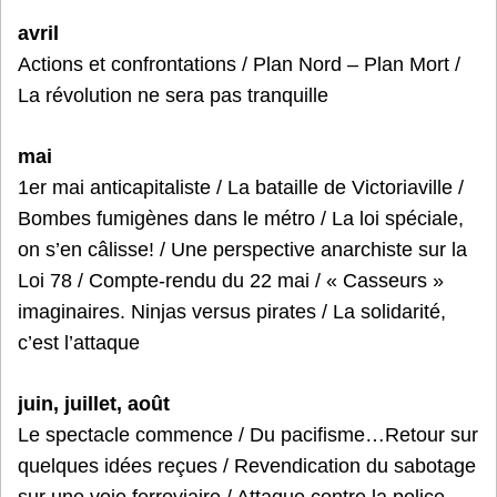
avril
Actions et confrontations / Plan Nord – Plan Mort /
La révolution ne sera pas tranquille
mai
1er mai anticapitaliste / La bataille de Victoriaville /
Bombes fumigènes dans le métro / La loi spéciale,
on s’en câlisse! / Une perspective anarchiste sur la
Loi 78 / Compte-rendu du 22 mai / « Casseurs »
imaginaires. Ninjas versus pirates / La solidarité,
c’est l’attaque
juin, juillet, août
Le spectacle commence / Du pacifisme…Retour sur
quelques idées reçues / Revendication du sabotage
sur une voie ferroviaire / Attaque contre la police.