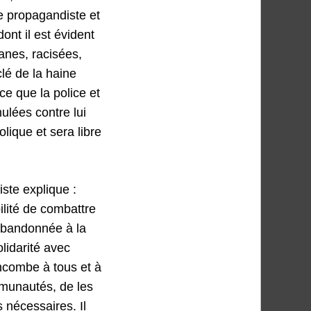
e propagandiste et
ont il est évident
anes, racisées,
lé de la haine
ce que la police et
ulées contre lui
lique et sera libre
iste explique :
ilité de combattre
 abandonnée à la
lidarité avec
incombe à tous et à
mmunautés, de les
s nécessaires. Il