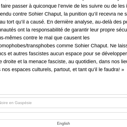
faire passer à quiconque l’envie de les suivre ou de les 
 rendu contre Sohier Chaput, la punition qu’il recevra ne
u tort qu’il a causé. En dernière analyse, au-delà des p
nautés ont la responsabilité de garantir leur propre sécu
us-mêmes contre le mal que causent les
/homophobes/transphobes comme Sohier Chaput. Ne laiss
cs et autres fascistes aucun espace pour se développer
 droite et la menace fasciste, au quotidien, dans nos lie
 nos espaces culturels, partout, et tant qu’il le faudra! »
 Noire en Gaspésie
English