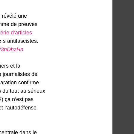
t révélé une
somme de preuves
érie d’articles
·s antifascistes.
.ly/3nDhzHn
iers et la
 journalistes de
aration confirme
 du tout au sérieux
2) ça n’est pas
 et l’autodéfense
centrale dans le