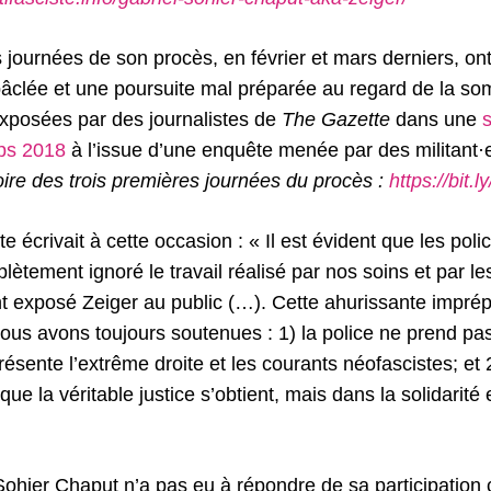
 journées de son procès, en février et mars derniers, on
bâclée et une poursuite mal préparée au regard de la 
xposées par des journalistes de
The Gazette
dans une
s
mps 2018
à l’issue d’une enquête menée par des militant·e
soire des trois premières journées du procès :
https://bit
e écrivait à cette occasion : « Il est évident que les polic
tement ignoré le travail réalisé par nos soins et par les
t exposé Zeiger au public (…). Cette ahurissante imprép
us avons toujours soutenues : 1) la police ne prend pas
sente l’extrême droite et les courants néofascistes; et 
que la véritable justice s’obtient, mais dans la solidarité
Sohier Chaput n’a pas eu à répondre de sa participation 