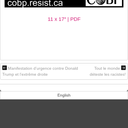
11 x 17″ | PDF
Manifestation d’urgence contre Donald
Tout le monde
Trump et l’extrême droite
déteste les racistes!
English