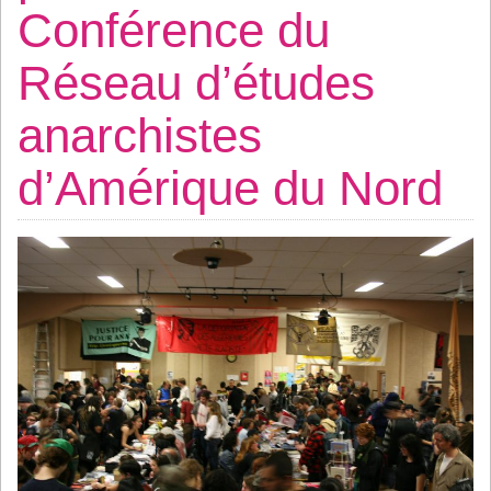
Conférence du
Réseau d’études
anarchistes
d’Amérique du Nord