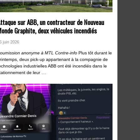
ttaque sur ABB, un contracteur de Nouveau
onde Graphite, deux véhicules incendiés
6 juin 2026
oumission anonyme à MTL Contre-info
Plus tôt durant le
rintemps, deux pick-up appartenant à la compagnie de
echnologies industrielles ABB ont été incendiés dans le
tationnement de leur …