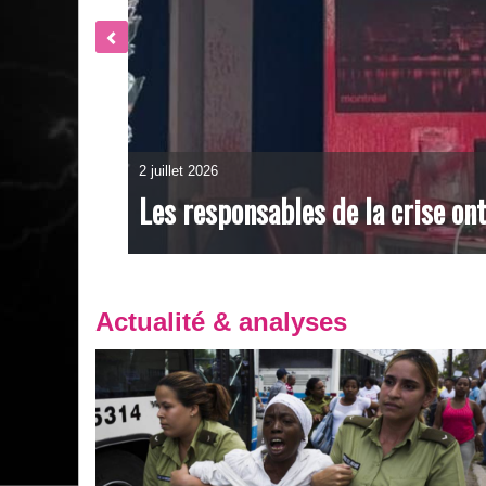
23 juin 2026
Ottawa : Des camions vandalisés
Actualité & analyses