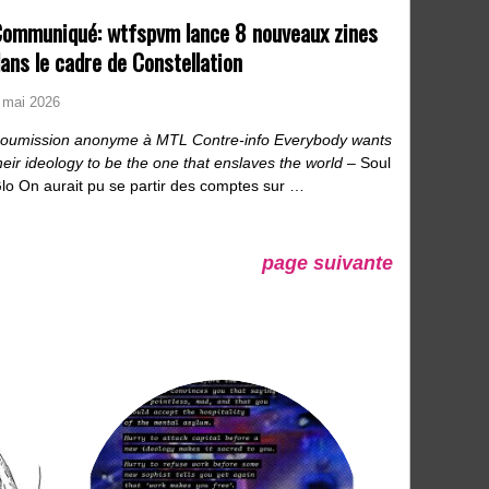
ommuniqué: wtfspvm lance 8 nouveaux zines
ans le cadre de Constellation
 mai 2026
oumission anonyme à MTL Contre-info
Everybody wants
heir ideology to be the one that enslaves the world
– Soul
lo On aurait pu se partir des comptes sur …
page suivante