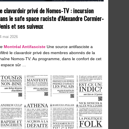
e clavardoir privé de Nomos-TV : incursion
ans le safe space raciste d’Alexandre Cormier-
enis et ses suiveux
4 mai 2026
e
Montréal Antifasciste
Une source antifasciste a
nfiltré le clavardoir privé des membres abonnés de la
haîne Nomos-TV. Au programme, dans le confort de cet
 espace sûr …