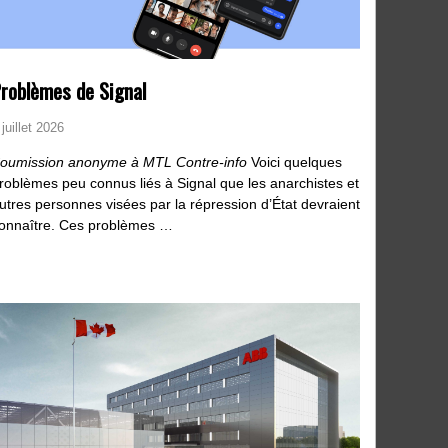
roblèmes de Signal
 juillet 2026
oumission anonyme à MTL Contre-info
Voici quelques
roblèmes peu connus liés à Signal que les anarchistes et
utres personnes visées par la répression d’État devraient
onnaître. Ces problèmes …