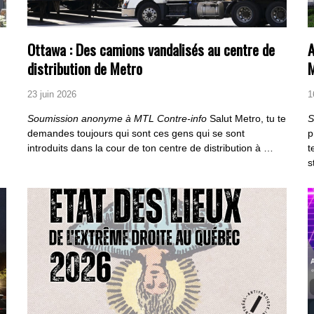
Ottawa : Des camions vandalisés au centre de
A
distribution de Metro
M
23 juin 2026
1
Soumission anonyme à MTL Contre-info
Salut Metro, tu te
S
demandes toujours qui sont ces gens qui se sont
p
introduits dans la cour de ton centre de distribution à …
t
s