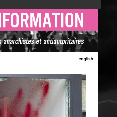
english