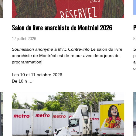
Salon du livre anarchiste de Montréal 2026
P
17 juillet 2026
8
Soumission anonyme à MTL Contre-info
Le salon du livre
S
anarchiste de Montréal est de retour avec deux jours de
p
programmation!
a
c
Les 10 et 11 octobre 2026
De 10 h …