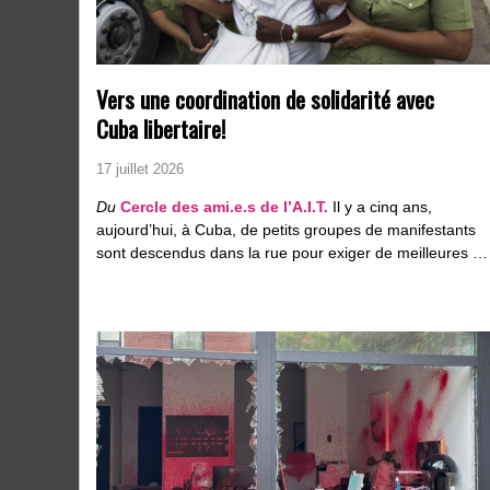
Vers une coordination de solidarité avec
Cuba libertaire!
17 juillet 2026
Du
Cercle des ami.e.s de l’A.I.T.
Il y a cinq ans,
aujourd’hui, à Cuba, de petits groupes de manifestants
sont descendus dans la rue pour exiger de meilleures …