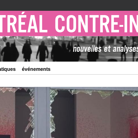
atiques
événements