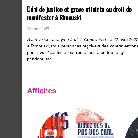
Déni de justice et grave atteinte au droit de
manifester à Rimouski
13 mai 2026
Soumission anonyme à MTL Contre-info
Le 22 avril 202
à Rimouski, trois personnes reçoivent des contravention
pour avoir “continué leur route face à un feu rouge”
pendant une …
Affiches