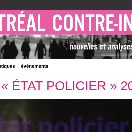
atiques
événements
l « ÉTAT POLICIER » 2