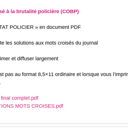
sé à la brutalité policière (COBP)
« ÉTAT POLICIER » en document PDF
te les solutions aux mots croisés du journal
imer et diffuser largement
est pas au format 8,5×11 ordinaire et lorsque vous l’impri
.
 final complet.pdf
IONS MOTS CROISES.pdf