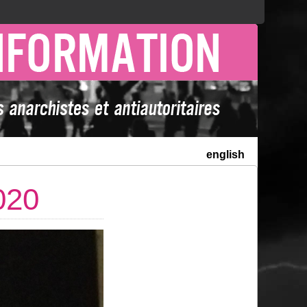
english
020