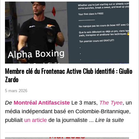
Membre clé du Frontenac Active Club identifié : Giulio
Zardo
5 mars 2026
De
Montréal Antifasciste
Le 3 mars,
The Tyee
, un
média indépendant basé en Colombie-Britannique,
publiait
un article
de la journaliste ...
Lire la suite