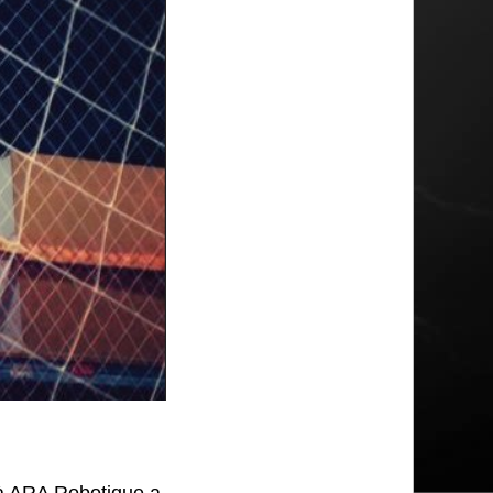
 à ARA Robotique a