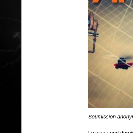
Soumission anony
Le week-end dernie