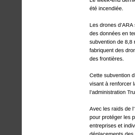
été incendiée.
Les drones d’ARA so
des données en te
subvention de 8,8 
fabriquent des dro
des frontières.
Cette subvention du
visant à renforcer
l’administration Tr
Avec les raids de 
pour protéger les p
entreprises et ind
déplacements des p