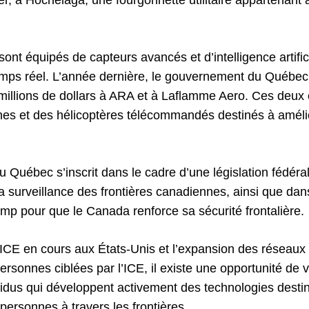
nt équipés de capteurs avancés et d’intelligence artifici
mps réel. L’année dernière, le gouvernement du Québec
millions de dollars à ARA et à Laflamme Aero. Ces deux 
nes et des hélicoptères télécommandés destinés à amélio
 Québec s’inscrit dans le cadre d’une législation fédéral
 la surveillance des frontières canadiennes, ainsi que d
ump pour que le Canada renforce sa sécurité frontalière.
l’ICE en cours aux États-Unis et l’expansion des réseaux
ersonnes ciblées par l’ICE, il existe une opportunité de v
ividus qui développent activement des technologies destin
ersonnes à travers les frontières.