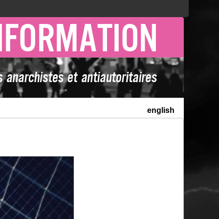
english