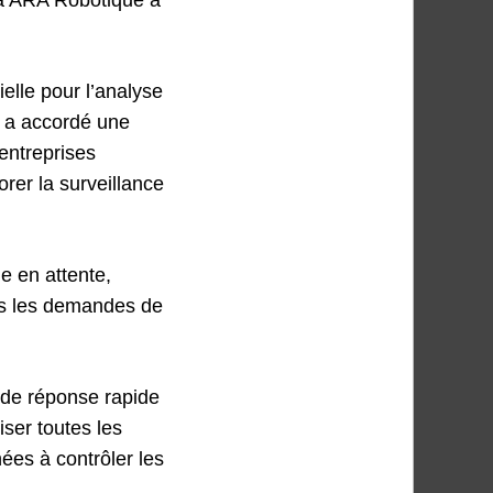
elle pour l’analyse
 a accordé une
entreprises
rer la surveillance
e en attente,
ans les demandes de
 de réponse rapide
iser toutes les
ées à contrôler les