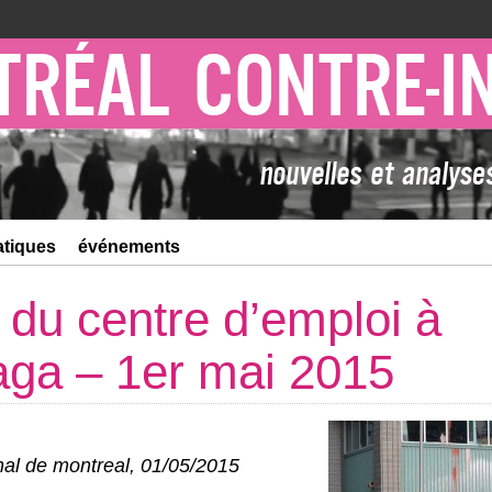
atiques
événements
 du centre d’emploi à
ga – 1er mai 2015
nal de montreal, 01/05/2015