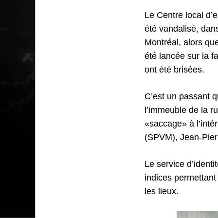
Le Centre local d
été vandalisé, dans
Montréal, alors qu
été lancée sur la f
ont été brisées.
C’est un passant 
l’immeuble de la r
«saccage» à l’intér
(SPVM), Jean-Pier
Le service d’identi
indices permettant
les lieux.