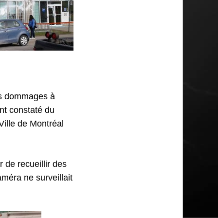
les dommages à
ent constaté du
 Ville de Montréal
 de recueillir des
méra ne surveillait