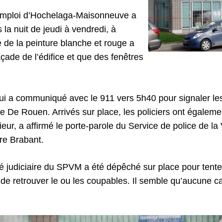
’emploi d’Hochelaga-Maisonneuve a
 la nuit de jeudi à vendredi, à
e de la peinture blanche et rouge a
açade de l’édifice et que des fenêtres
qui a communiqué avec le 911 vers 5h40 pour signaler 
ue De Rouen. Arrivés sur place, les policiers ont égalem
ieur, a affirmé le porte-parole du Service de police de la
re Brabant.
té judiciaire du SPVM a été dépêché sur place pour tenter
 de retrouver le ou les coupables. Il semble qu’aucune ca