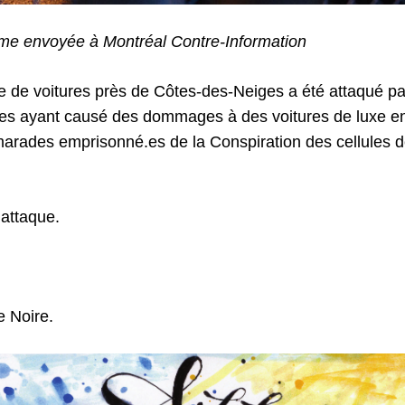
e envoyée à Montréal Contre-Information
 de voitures près de Côtes-des-Neiges a été attaqué p
res ayant causé des dommages à des voitures de luxe e
rades emprisonné.es de la Conspiration des cellules de
l’attaque.
e Noire.