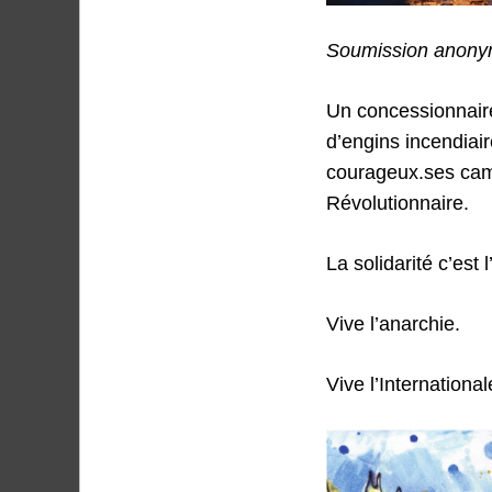
Soumission anonym
Un concessionnaire
d’engins incendiai
courageux.ses cama
Révolutionnaire.
La solidarité c’est 
Vive l’anarchie.
Vive l’International