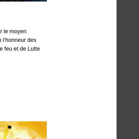
ar le moyen
n l’honneur des
 feu et de Lutte