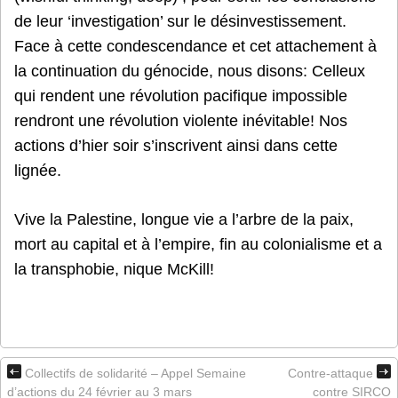
de leur ‘investigation’ sur le désinvestissement.
Face à cette condescendance et cet attachement à
la continuation du génocide, nous disons: Celleux
qui rendent une révolution pacifique impossible
rendront une révolution violente inévitable! Nos
actions d’hier soir s’inscrivent ainsi dans cette
lignée.
Vive la Palestine, longue vie a l’arbre de la paix,
mort au capital et à l’empire, fin au colonialisme et a
la transphobie, nique McKill!
Collectifs de solidarité – Appel Semaine
Contre-attaque
d’actions du 24 février au 3 mars
contre SIRCO