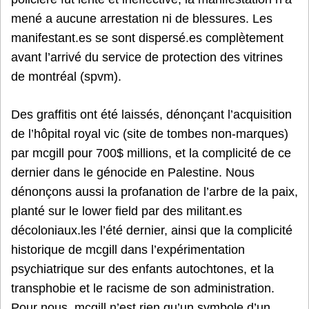
mené a aucune arrestation ni de blessures. Les
manifestant.es se sont dispersé.es complètement
avant l’arrivé du service de protection des vitrines
de montréal (spvm).
Des graffitis ont été laissés, dénonçant l’acquisition
de l’hôpital royal vic (site de tombes non-marques)
par mcgill pour 700$ millions, et la complicité de ce
dernier dans le génocide en Palestine. Nous
dénonçons aussi la profanation de l’arbre de la paix,
planté sur le lower field par des militant.es
décoloniaux.les l’été dernier, ainsi que la complicité
historique de mcgill dans l’expérimentation
psychiatrique sur des enfants autochtones, et la
transphobie et le racisme de son administration.
Pour nous, mcgill n’est rien qu’un symbole d’un