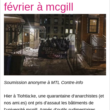
février à mcgill
Soumission anonyme à MTL Contre-info
Hier à Tiohtia:ke, une quarantaine d‘anarchistes (et
nos ami.es) ont pris d’assaut les bâtiments de
l’université mcgill. Armés d’outils rudimentaires,