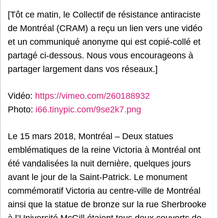
[Tôt ce matin, le Collectif de résistance antiraciste
de Montréal (CRAM) a reçu un lien vers une vidéo
et un communiqué anonyme qui est copié-collé et
partagé ci-dessous. Nous vous encourageons à
partager largement dans vos réseaux.]
Vidéo:
https://vimeo.com/260188932
Photo:
i66.tinypic.com/9se2k7.png
Le 15 mars 2018, Montréal – Deux statues
emblématiques de la reine Victoria à Montréal ont
été vandalisées la nuit dernière, quelques jours
avant le jour de la Saint-Patrick. Le monument
commémoratif Victoria au centre-ville de Montréal
ainsi que la statue de bronze sur la rue Sherbrooke
à l’Université McGill étaient tous deux couverts de