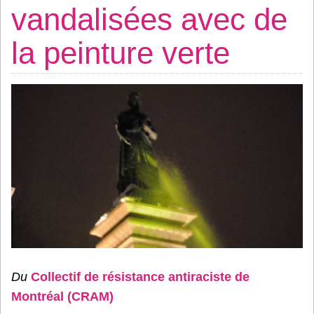
vandalisées avec de
la peinture verte
Du
Collectif de résistance antiraciste de
Montréal (CRAM)