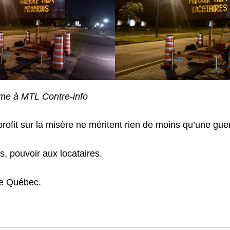
me à MTL Contre-info
profit sur la misère ne méritent rien de moins qu’une gue
s, pouvoir aux locataires.
 de Québec.