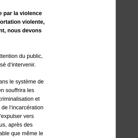
par la violence
ortation violente,
nt, nous devons
tention du public,
sé d’intervenir.
dans le système de
n souffrira les
iminalisation et
 de l’incarcération
’expulser vers
lus, après des
stable que même le