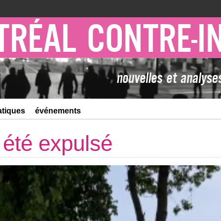
atiques
événements
 été expulsé