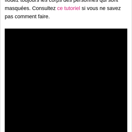
flouez toujours les corps des personnes qui sont
masquées. Consultez
ce tutoriel
si vous ne savez
pas comment faire.