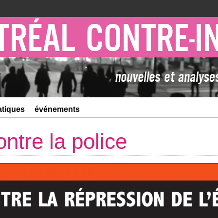
atiques
événements
ntre la police