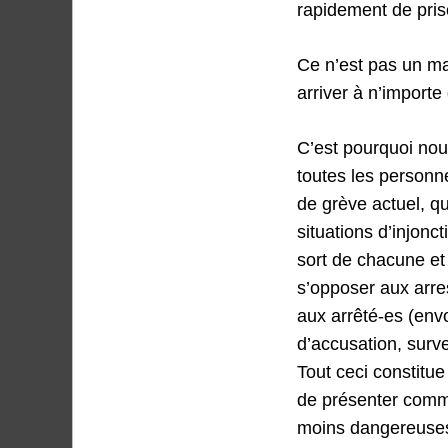
rapidement de pris
Ce n’est pas un mar
arriver à n’importe
C’est pourquoi nou
toutes les personn
de grève actuel, qu
situations d’injonc
sort de chacune et
s’opposer aux arres
aux arrêté-es (envo
d’accusation, surve
Tout ceci constitue
de présenter comme
moins dangereuses 