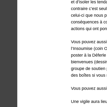
et d’isoler les ten
contraire c’est seu
celui-ci que nous p
conséquences à co
actions qui ont po
Vous pouvez aussi 
l’Insoumise (coin 
poster à la Déferle
bienvenues (dessins
groupe de soutien 
des boîtes si vous
Vous pouvez aussi 
Une vigile aura lie