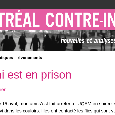
atiques
événements
 est en prison
ien
e 15 avril, mon ami s’est fait arrêter à l’UQAM en soirée.
vi dans les couloirs. Illes ont contacté les flics qui sont ve