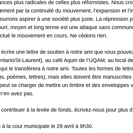
dances plus radicales de celles plus réformistes. Nous cr
lement par la continuité du mouvement, l’expansion et l’in
ourrons aspirer à une société plus juste. La répression p
urt, moyen et long terme est une attaque sans commun
nctué le mouvement en cours. Ne cédons rien.
écrire une lettre de soutien à notre ami que vous pouve
Ontario/St-Laurent), au café Aquin de l’UQAM, au local 
 qui le transfèrera à notre ami. Toutes les formes de lettr
, poèmes, lettres), mais elles doivent être manuscrites 
peut se charger de mettre un timbre et des enveloppes v
 n’en avez pas.
contribuer à la levée de fonds, écrivez-nous pour plus d’
u à la cour municipale le 29 avril à 9h30.