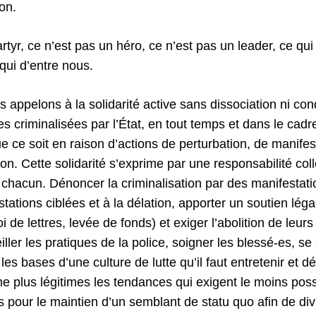
on.
tyr, ce n’est pas un héro, ce n’est pas un leader, ce qui l
 qui d’entre nous.
s appelons à la solidarité active sans dissociation ni c
es criminalisées par l’État, en tout temps et dans le ca
e ce soit en raison d’actions de perturbation, de manife
tion. Cette solidarité s’exprime par une responsabilité coll
 chacun. Dénoncer la criminalisation par des manifestatio
tations ciblées et à la délation, apporter un soutien légal
i de lettres, levée de fonds) et exiger l’abolition de leurs
iller les pratiques de la police, soigner les blessé-es, se
 les bases d’une culture de lutte qu’il faut entretenir et 
 plus légitimes les tendances qui exigent le moins possi
pour le maintien d’un semblant de statu quo afin de di