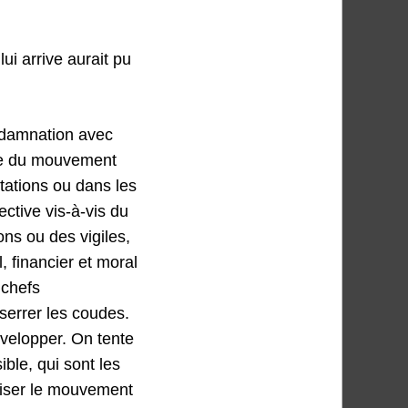
ui arrive aurait pu
ondamnation avec
dre du mouvement
stations ou dans les
ective vis-à-vis du
ns ou des vigiles,
, financier et moral
 chefs
 serrer les coudes.
développer. On tente
ble, qui sont les
viser le mouvement