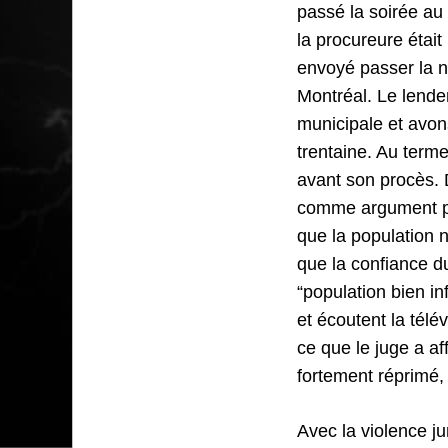
passé la soirée au 
la procureure était
envoyé passer la n
Montréal. Le lende
municipale et avon
trentaine. Au terme
avant son procès. 
comme argument prin
que la population n
que la confiance du
“population bien inf
et écoutent la tél
ce que le juge a af
fortement réprimé,
Avec la violence ju