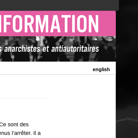
english
 Ce sont des
nus l’arrêter. Il a