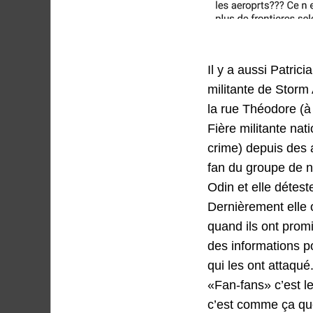
Il y a aussi Patri
militante de Storm 
la rue Théodore (à
Fière militante nat
crime) depuis des 
fan du groupe de n
Odin et elle déteste
Dernièrement elle 
quand ils ont promi
des informations p
qui les ont attaqué
«Fan-fans» c’est le
c’est comme ça que