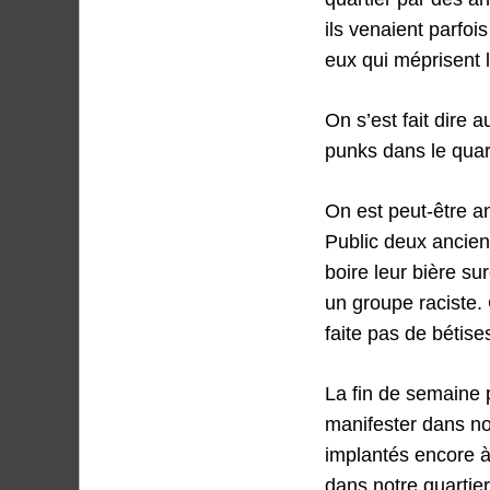
ils venaient parfo
eux qui méprisent 
On s’est fait dire a
punks dans le quar
On est peut-être a
Public deux ancien
boire leur bière su
un groupe raciste. 
faite pas de bétis
La fin de semaine 
manifester dans not
implantés encore à 
dans notre quartier