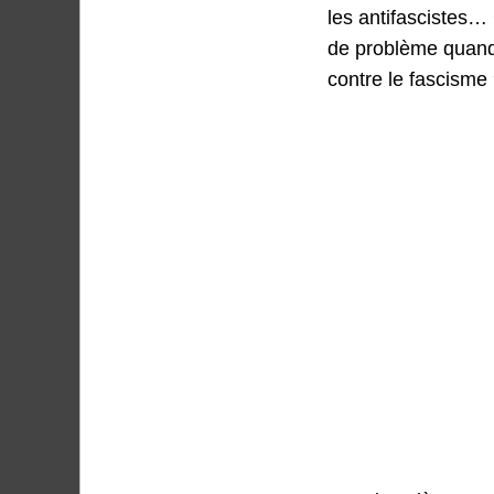
les antifascistes…
de problème quand 
contre le fascisme