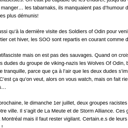
is manger… les tabarnaks, ils manquaient pas d’humour d
les plus démunis!
ussi qu’à la dernière visite des Soldiers of Odin pour veni
tier cet hiver, les SOO sont repartis en courant comme d
ntifasciste mais on est pas des sauvages. Quand on croi
s dudes du groupe de viking-nazis les Wolves Of Odin, bi
re tranquille, parce que ça à l’air que les deux dudes s’i
C’est ça qu’on veut, alors on vous watch, mais on fait ri
es…
prochaine, le dimanche 1er juillet, deux groupes racistes
re ville. Il s’agit de La Meute et de Storm Alliance. Ces
Montréal mais il faut rester vigilant. Certain.e.s de leu
 !