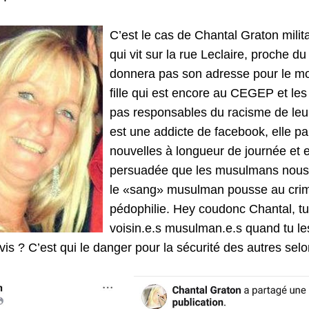
C’est le cas de Chantal Graton mili
qui vit sur la rue Leclaire, proche d
donnera pas son adresse pour le mo
fille qui est encore au CEGEP et les
pas responsables du racisme de leu
est une addicte de facebook, elle p
nouvelles à longueur de journée et el
persuadée que les musulmans nous
le «sang» musulman pousse au crime,
pédophilie. Hey coudonc Chantal, tu 
voisin.e.s musulman.e.s quand tu les
is ? C’est qui le danger pour la sécurité des autres selo