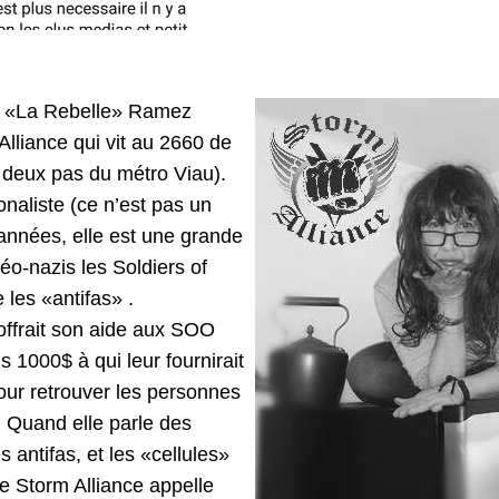
cia «La Rebelle» Ramez
Alliance qui vit au 2660 de
 deux pas du métro Viau).
ionaliste (ce n’est pas un
années, elle est une grande
éo-nazis les Soldiers of
 les «antifas» .
offrait son aide aux SOO
s 1000$ à qui leur fournirait
our retrouver les personnes
. Quand elle parle des
s antifas, et les «cellules»
 Storm Alliance appelle