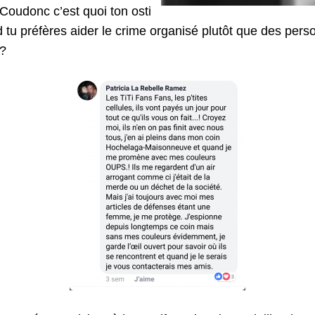
 Coudonc c’est quoi ton osti
tu préfères aider le crime organisé plutôt que des perso
 ?