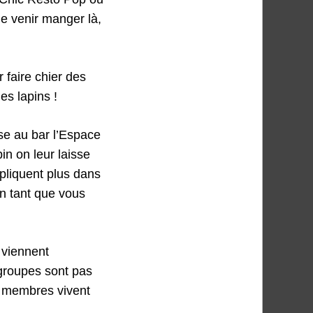
e venir manger là,
r faire chier des
es lapins !
se au bar l’Espace
n on leur laisse
mpliquent plus dans
en tant que vous
 viennent
 groupes sont pas
rs membres vivent