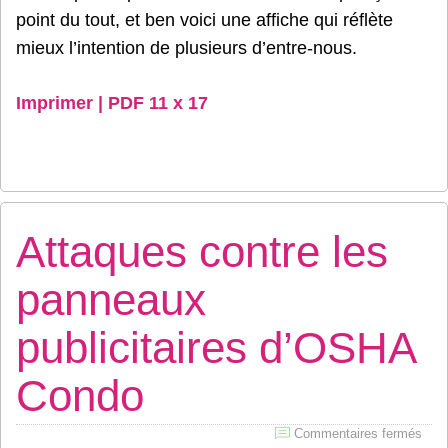
point du tout, et ben voici une affiche qui réflète
mieux l’intention de plusieurs d’entre-nous.
Imprimer | PDF 11 x 17
Attaques contre les
panneaux
publicitaires d’OSHA
Condo
sur
Commentaires fermés