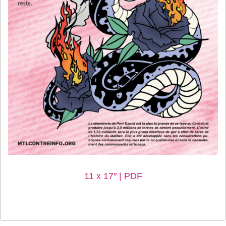
11 x 17″ | PDF