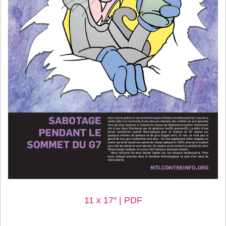
11 x 17″ | PDF