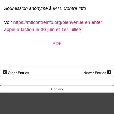
Soumission anonyme à MTL Contre-info
Voir
https://mtlcontreinfo.org/bienvenue-en-enfer-
appel-a-laction-le-30-juin-et-1er-juillet/
PDF
Older Entries
Newer Entries
English