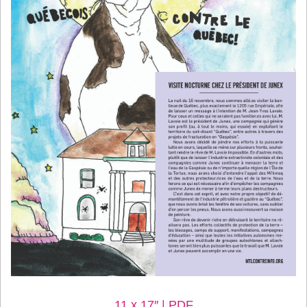
11 x 17″ | PDF