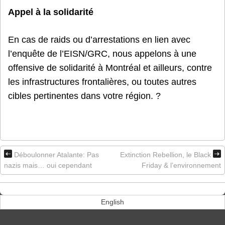
Appel à la solidarité
En cas de raids ou d’arrestations en lien avec
l’enquête de l’EISN/GRC, nous appelons à une
offensive de solidarité à Montréal et ailleurs, contre
les infrastructures frontalières, ou toutes autres
cibles pertinentes dans votre région. ?
Déboulonner Atalante: Pas
Extinction Rebellion, le Black
nazis mais… oui cependant
Friday & l’environnement
English