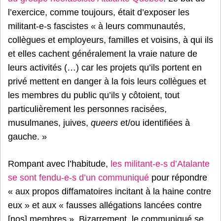
l’exercice, comme toujours, était d’exposer les
militant-e-s fascistes « à leurs communautés,
collègues et employeurs, familles et voisins, à qui ils
et elles cachent généralement la vraie nature de
leurs activités (…) car les projets qu’ils portent en
privé mettent en danger à la fois leurs collègues et
les membres du public qu’ils y côtoient, tout
particulièrement les personnes racisées,
musulmanes, juives,
queers
et/ou identifiées à
gauche. »
Rompant avec l’habitude,
les militant-e-s d’Atalante
se sont fendu-e-s d’un communiqué
pour répondre
« aux propos diffamatoires incitant à la haine contre
eux » et aux « fausses allégations lancées contre
[nos] membres ». Bizarrement, le communiqué se