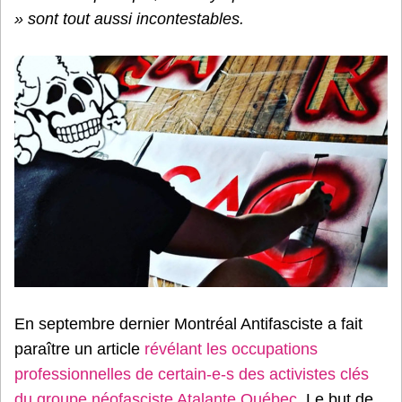
» sont tout aussi incontestables.
En septembre dernier Montréal Antifasciste a fait
paraître un article
révélant les occupations
professionnelles de certain-e-s des activistes clés
du groupe néofasciste Atalante Québec
. Le but de