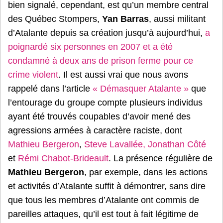
bien signalé, cependant, est qu’un membre central
des Québec Stompers,
Yan Barras
, aussi militant
d’Atalante depuis sa création jusqu’à aujourd’hui,
a
poignardé six personnes en 2007 et a été
condamné à deux ans de prison ferme pour ce
crime violent
. Il est aussi vrai que nous avons
rappelé dans l’article
« Démasquer Atalante »
que
l’entourage du groupe compte plusieurs individus
ayant été trouvés coupables d’avoir mené des
agressions armées à caractère raciste, dont
Mathieu Bergeron
,
Steve Lavallée, Jonathan Côté
et
Rémi Chabot-Brideault
. La présence régulière de
Mathieu Bergeron
, par exemple, dans les actions
et activités d’Atalante suffit à démontrer, sans dire
que tous les membres d’Atalante ont commis de
pareilles attaques, qu’il est tout à fait légitime de