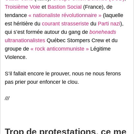
Troisième Voie
et
Bastion Social
(France), de
tendance
« nationaliste révolutionnaire »
(laquelle
est héritière du
courant strasseriste
du
Parti nazi
),
qui s’est formée autour du gang de
boneheads
ultranationalistes
Québec Stompers Crew et du
groupe de
« rock anticommuniste »
Légitime
Violence.
S’il fallait encore le prouver, nous ne nous ferons
pas prier pour enfoncer le clou.
///
Trop de protestations, ce me