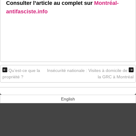
Consulter l’article au complet sur
Montréal-
antifasciste.info
Qu’est-ce que la
Insécurité nationale : Visites à domicile de
propriété ?
la GRC à Montréal
English