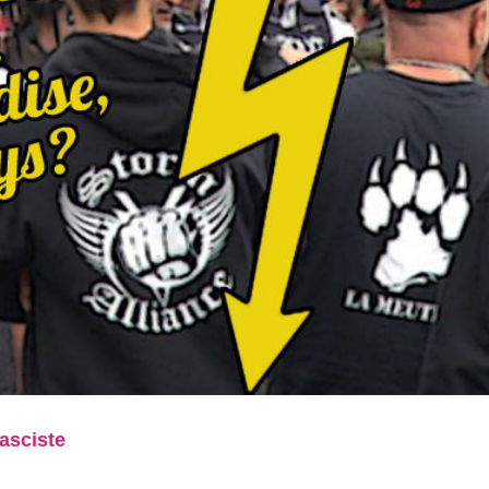
asciste