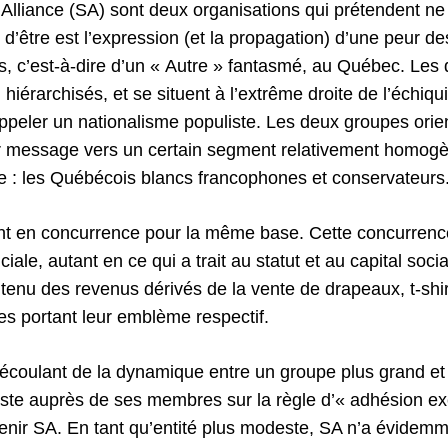
Alliance (SA) sont deux organisations qui prétendent ne 
 d’être est l’expression (et la propagation) d’une peur d
 c’est-à-dire d’un « Autre » fantasmé, au Québec. Les
hiérarchisés, et se situent à l’extrême droite de l’échiqui
appeler un nationalisme populiste. Les deux groupes orie
ur message vers un certain segment relativement homogè
e : les Québécois blancs francophones et conservateurs
nt en concurrence pour la même base. Cette concurrenc
iale, autant en ce qui a trait au statut et au capital socia
 tenu des revenus dérivés de la vente de drapeaux, t-shi
s portant leur emblème respectif.
écoulant de la dynamique entre un groupe plus grand et
siste auprès de ses membres sur la règle d’« adhésion exc
nir SA. En tant qu’entité plus modeste, SA n’a évidemm