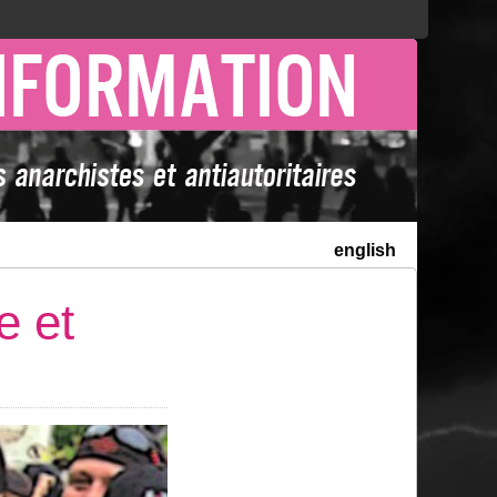
english
e et