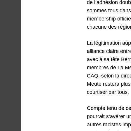
de l’adhésion doubl
sommes tous dans 
membership officie
chacune des région
La légitimation aup
alliance claire ent
avec à sa tête Be
membres de La Meut
CAQ, selon la direc
Meute restera plus 
courtiser par tous.
Compte tenu de cett
pourrait s’avérer u
autres racistes imp