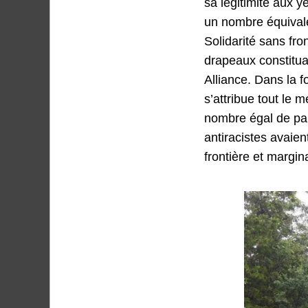
sa légitimité aux 
un nombre équivalen
Solidarité sans fr
drapeaux constitua
Alliance. Dans la 
s’attribue tout le
nombre égal de par
antiracistes avaien
frontière et margin