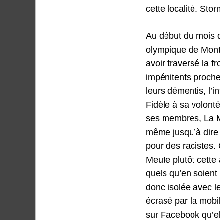
cette localité. St
Au début du mois d
olympique de Montr
avoir traversé la f
impénitents proche
leurs démentis, l’in
Fidèle à sa volonté 
ses membres, La Me
même jusqu’à dire 
pour des racistes. 
Meute plutôt cette
quels qu’en soient 
donc isolée avec l
écrasé par la mobi
sur Facebook qu’el