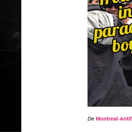
De
Montreal-Antif