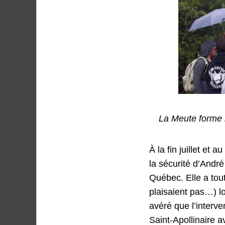
La Meute forme 
À la fin juillet et 
la sécurité d’André
Québec. Elle a tou
plaisaient pas…) lo
avéré que l’interv
Saint-Apollinaire a