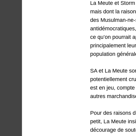
La Meute et Storm 
mais dont la raison
des Musulman-ne-s,
antidémocratiques, 
ce qu’on pourrait 
principalement le
population général
SA et La Meute so
potentiellement cruc
est en jeu, compte
autres marchandise
Pour des raisons d
petit, La Meute in
décourage de soute