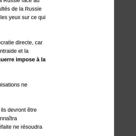
la Russie face au
ltés de la Russie
 les yeux sur ce qui
ratie directe, car
ntraide et la
guerre impose à la
nisations ne
ils devront être
onnaîtra
faite ne résoudra