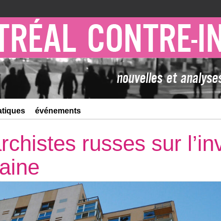
atiques
événements
rchistes russes sur l’in
raine