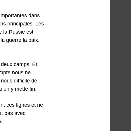
 importantes dans
ons principales. Les
e la Russie est
la guerre la paix.
s deux camps. Et
ompte nous ne
nous difficile de
u’on y mette fin.
nt ces lignes et ne
(et pas avec
e.