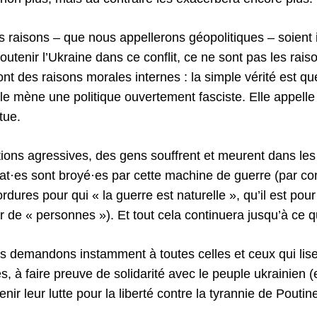
s raisons – que nous appellerons géopolitiques – soient
outenir l’Ukraine dans ce conflit, ce ne sont pas les rais
nt des raisons morales internes : la simple vérité est qu
lle mène une politique ouvertement fasciste. Elle appelle 
tue.
ions agressives, des gens souffrent et meurent dans le
at·es sont broyé·es par cette machine de guerre (par c
dures pour qui « la guerre est naturelle », qu’il est pour 
er de « personnes »). Et tout cela continuera jusqu’à ce q
s demandons instamment à toutes celles et ceux qui lise
s, à faire preuve de solidarité avec le peuple ukrainien 
utenir leur lutte pour la liberté contre la tyrannie de Poutin