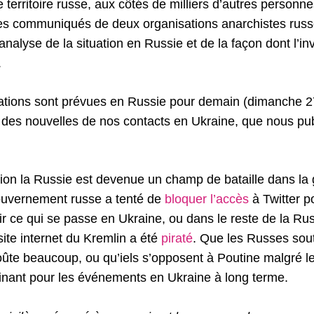
le territoire russe, aux côtés de milliers d’autres personne
les communiqués de deux organisations anarchistes russ
nalyse de la situation en Russie et de la façon dont l’in
.
ations sont prévues en Russie pour demain (dimanche 27
 des nouvelles de nos contacts en Ukraine, que nous pub
sion la Russie est devenue un champ de bataille dans la
gouvernement russe a tenté de
bloquer l’accès
à Twitter p
r ce qui se passe en Ukraine, ou dans le reste de la Rus
site internet du Kremlin a été
piraté
. Que les Russes sout
coûte beaucoup, ou qu’iels s’opposent à Poutine malgré le
nant pour les événements en Ukraine à long terme.