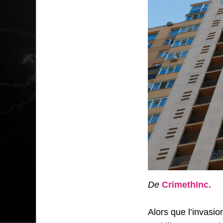
De
CrimethInc.
Alors que l’invasio