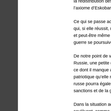
la redistribution d
l’axiome d’Eskobar
Ce qui se passe ac
qui, si elle réussi
et peut-être même d
guerre se poursuiv
De notre point de 
Russie, une petite 
ce dont il manque 
patriotique qu’elle
russe pourra égale
sanctions et de la 
Dans la situation a