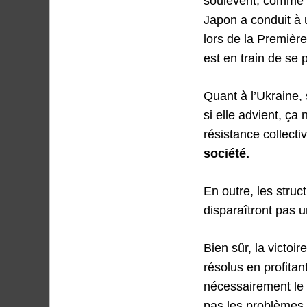
soulèvent, comme ce
Japon a conduit à 
lors de la Première
est en train de se 
Quant à l’Ukraine, 
si elle advient, ça 
résistance collecti
société.
En outre, les stru
disparaîtront pas u
Bien sûr, la victoi
résolus en profitan
nécessairement le 
pas les problèmes 