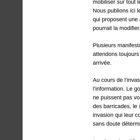
mobiliser sur tout 
Nous publions ici 
qui proposent une a
pourrait la modifier
Plusieurs manifest
attendons toujours
arrivée.
Au cours de l’inva
l’information. Le 
ne puissent pas voi
des barricades, le 
invasion qui leur 
sans doute détermi