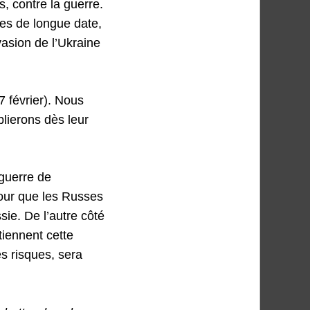
s, contre la guerre.
es de longue date,
vasion de l’Ukraine
 février). Nous
lierons dès leur
 guerre de
our que les Russes
sie. De l’autre côté
iennent cette
s risques, sera