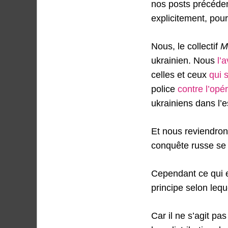
nos posts précéden
explicitement, pour
Nous, le collectif
M
ukrainien. Nous
l’
celles et ceux
qui 
police
contre l’opé
ukrainiens dans l’
Et nous reviendron
conquête russe se
Cependant ce qui e
principe selon lequ
Car il ne s’agit p