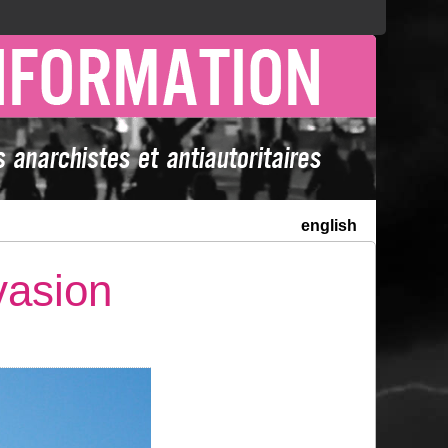
english
vasion