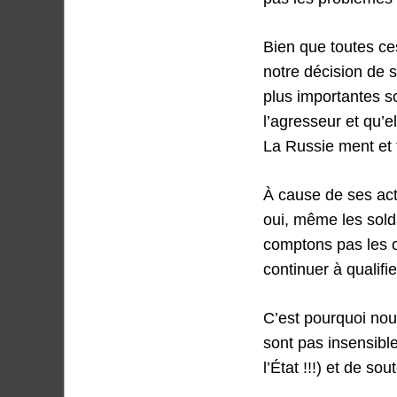
Bien que toutes ce
notre décision de s
plus importantes so
l’agresseur et qu’e
La Russie ment et 
À cause de ses act
oui, même les sold
comptons pas les or
continuer à qualifi
C’est pourquoi nou
sont pas insensible
l’État !!!) et de so