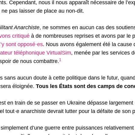
ts. Cependant, nous il nous apparaît nécessaire de l’ex
 ne pas laisser de place au non-dit.
ilitant Anarchiste
, ne sommes en aucun cas des soutiens 
avons critiqué
à de nombreuses reprises et avons par le 
s’y sont opposé·es
. Nous avons également été la cause 
rateur téléphonique VirtualSim
, menée par les services d
1
espoir de nous combattre.
s sans aucun doute à cette politique dans le futur, quan
 sera éloignée.
Tous les États sont des camps de con
st en train de se passer en Ukraine dépasse largement c
el tout·e anarchiste devrait lutter pour la défaite de son 
as simplement d’une guerre entre puissances relativement 