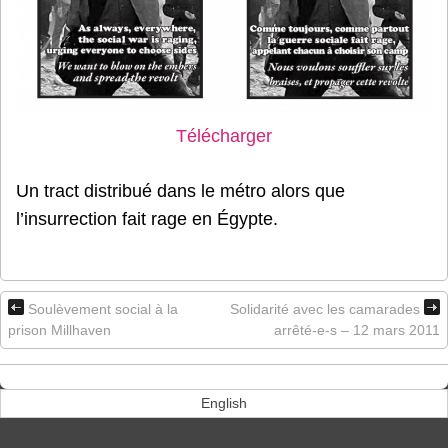
Télécharger
Un tract distribué dans le métro alors que
l’insurrection fait rage en Égypte.
Soulèvement social à la
Solidarité avec les camarades
prison Millhaven
arrêté-e-s – 12 mars 2011
English