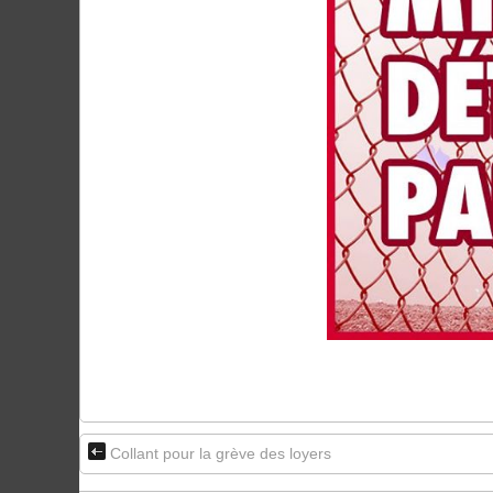
Collant pour la grève des loyers