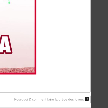
Pourquoi & comment faire la grève des loyers