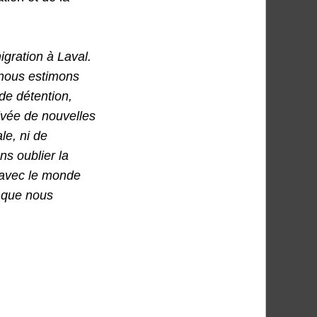
gration à Laval.
 nous estimons
 de détention,
ivée de nouvelles
le, ni de
ns oublier la
 avec le monde
, que nous