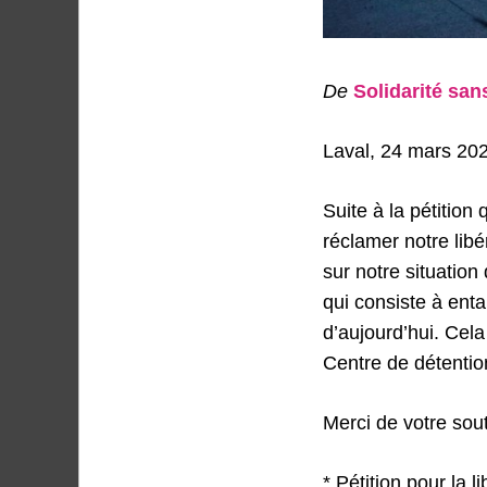
De
Solidarité san
Laval, 24 mars 20
Suite à la pétitio
réclamer notre lib
sur notre situatio
qui consiste à ent
d’aujourd’hui. Cela
Centre de détentio
Merci de votre sout
* Pétition pour la 