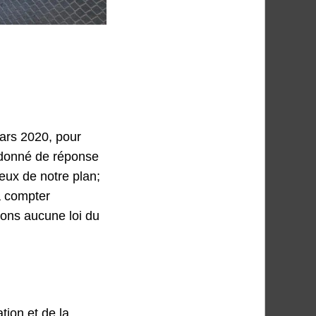
mars 2020, pour
s donné de réponse
eux de notre plan;
à compter
sons aucune loi du
tion et de la