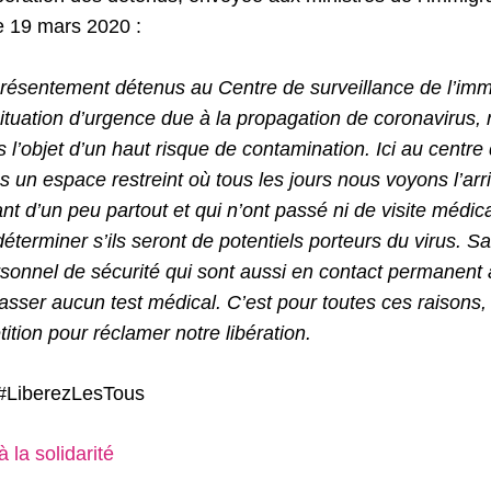
le 19 mars 2020 :
sentement détenus au Centre de surveillance de l’immi
situation d’urgence due à la propagation de coronavirus,
 l’objet d’un haut risque de contamination. Ici au centre
 un espace restreint où tous les jours nous voyons l’arr
t d’un peu partout et qui n’ont passé ni de visite médica
éterminer s’ils seront de potentiels porteurs du virus. Sa
sonnel de sécurité qui sont aussi en contact permanent
asser aucun test médical. C’est pour toutes ces raisons
tition pour réclamer notre libération.
#LiberezLesTous
 la solidarité