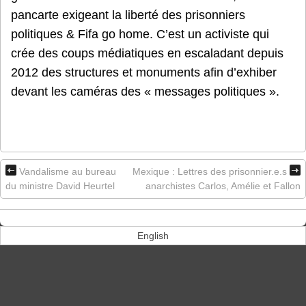
pancarte exigeant la liberté des prisonniers
politiques & Fifa go home. C’est un activiste qui
crée des coups médiatiques en escaladant depuis
2012 des structures et monuments afin d’exhiber
devant les caméras des « messages politiques ».
Vandalisme au bureau
Mexique : Lettres des prisonnier.e.s
du ministre David Heurtel​
anarchistes Carlos, Amélie et Fallon
English