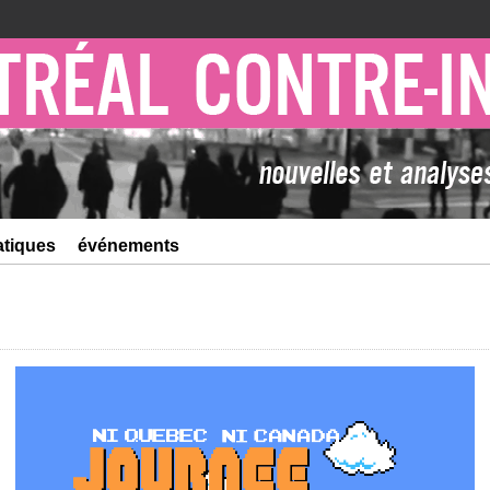
atiques
événements