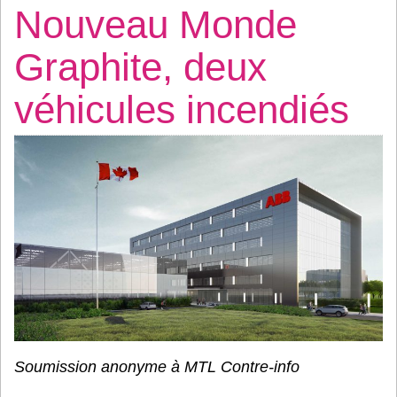
Nouveau Monde
Graphite, deux
véhicules incendiés
Soumission anonyme à MTL Contre-info