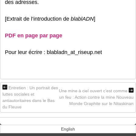
des adresses.
[Extrait de l’introduction de
blablADN
]
PDF en page par page
Pour leur écrire : blabladn_at_riseup.net
Entretien : Un portrait des
Une mine à ciel ouvert c’est comme
luttes sociales et
un feu : Action contre la mine Nouveau
antiautoritaires dans le Bas
Monde Graphite sur le Nitaskinan
du Fleuve
English