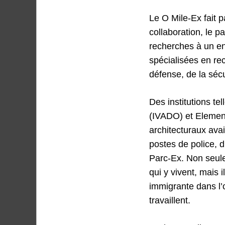
Le O Mile-Ex fait p
collaboration, le p
recherches à un e
spécialisées en re
défense, de la sécu
Des institutions te
(IVADO) et Element
architecturaux ava
postes de police, d
Parc-Ex. Non seule
qui y vivent, mais 
immigrante dans l’
travaillent.