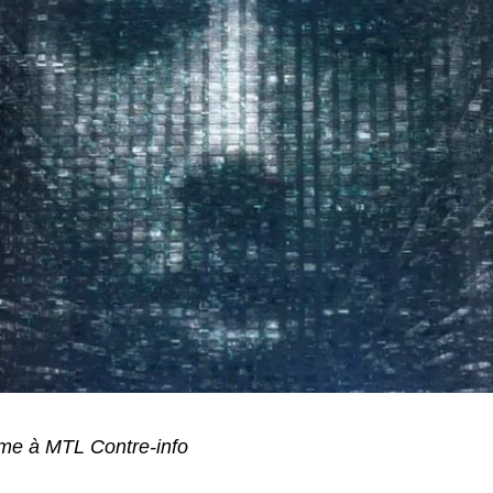
me à MTL Contre-info