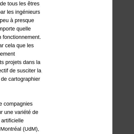
de tous les êtres
ar les ingénieurs
s peu à presque
importe quelle
on fonctionnement.
r cela que les
idement
ts projets dans la
ctif de susciter la
 de cartographier
 de compagnies
r une variété de
rtificielle
e Montréal (UdM),