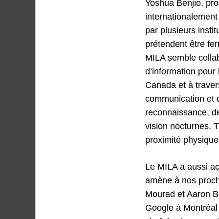
Yoshua Benjio, pro
internationalement 
par plusieurs insti
prétendent être fe
MILA semble colla
d’information pour 
Canada et à traver
communication et d
reconnaissance, de
vision nocturnes. T
proximité physique 
Le MILA a aussi acc
amène à nos procha
Mourad et Aaron Bri
Google à Montréal e