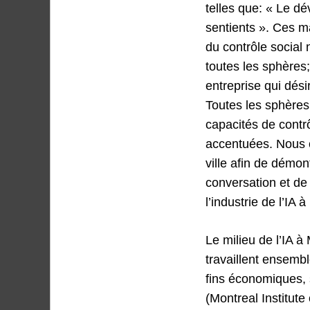
telles que: « Le dé
sentients ». Ces m
du contrôle social
toutes les sphères;
entreprise qui dési
Toutes les sphères
capacités de contrô
accentuées. Nous cr
ville afin de démont
conversation et de
l’industrie de l’IA 
Le milieu de l’IA 
travaillent ensemb
fins économiques, so
(Montreal Institute