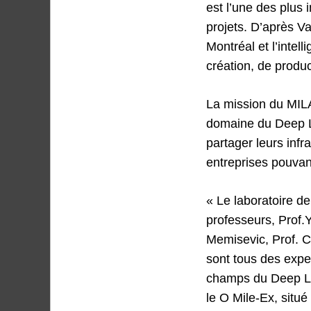
est l’une des plus 
projets. D’après Va
Montréal et l’intel
création, de product
La mission du MILA,
domaine du Deep Le
partager leurs infr
entreprises pouvan
« Le laboratoire d
professeurs, Prof.
Memisevic, Prof. Ch
sont tous des expe
champs du Deep Le
le O Mile-Ex, situé