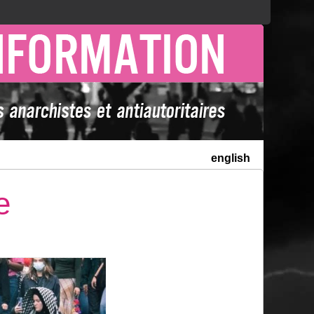
english
e