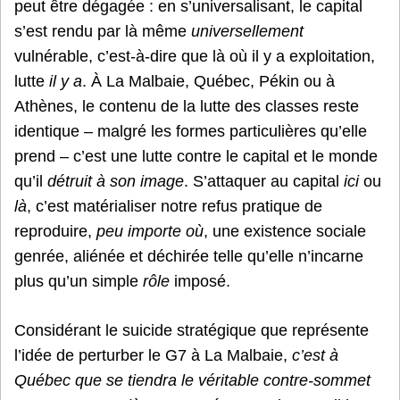
peut être dégagée : en s’universalisant, le capital
s’est rendu par là même
universellement
vulnérable, c’est-à-dire que là où il y a exploitation,
lutte
il y a
. À La Malbaie, Québec, Pékin ou à
Athènes, le contenu de la lutte des classes reste
identique – malgré les formes particulières qu’elle
prend – c’est une lutte contre le capital et le monde
qu’il
détruit à son image
. S’attaquer au capital
ici
ou
là
, c’est matérialiser notre refus pratique de
reproduire,
peu importe où
, une existence sociale
genrée, aliénée et déchirée telle qu’elle n’incarne
plus qu’un simple
rôle
imposé.
Considérant le suicide stratégique que représente
l’idée de perturber le G7 à La Malbaie,
c’est à
Québec
que se tiendra le véritable contre-sommet