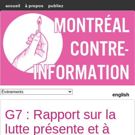
accueil
à propos
publiez
Montréal
Counter-
information
english
G7 : Rapport sur la
lutte présente et à