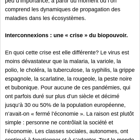
peu d’importance, à partir du moment où l’on
comprend les dynamiques de propagation des
maladies dans les écosystèmes.
Interconnexions : une « crise » du biopouvoir.
En quoi cette crise est elle différente? Le virus est
moins dévastateur que la malaria, la variole, la
polio, le choléra, la tuberculose, la syphilis, la grippe
espagnole, la scarlatine, la rougeole, la peste noire
et bubonique. Pour aucune de ces pandémies, qui
ont parfois duré sur plus d’un siècle et décimé
jusqu’à 30 ou 50% de la population européenne,
n’avait-on « fermé l’économie ». La raison est plutôt
simple : personne ne contrôlait la société et
l’économie. Les classes sociales, autonomes, ont
continué à fonctionner et à s’adapter. Tout le monde