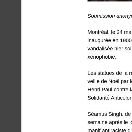
Soumission anony
Montréal, le 24 ma
inaugurée en 1900 
vandalisée hier soi
xénophobie.
Les statues de la r
veille de Noël par 
Henri Paul contre l
Solidarité Anticolo
Séamus Singh, de l
semaine après le jo
manif antiraciste d