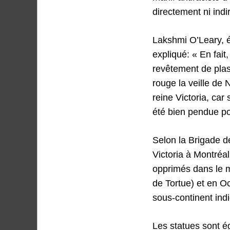
directement ni indi
Lakshmi O’Leary, é
expliqué: « En fai
revêtement de plas
rouge la veille de 
reine Victoria, car 
été bien pendue pou
Selon la Brigade de
Victoria à Montréal
opprimés dans le m
de Tortue) et en O
sous-continent indi
Les statues sont ég