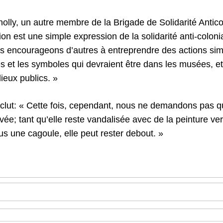
ly, un autre membre de la Brigade de Solidarité Anticol
ion est une simple expression de la solidarité anti-colonia
us encourageons d’autres à entreprendre des actions simi
 et les symboles qui devraient être dans les musées, e
ieux publics. »
lut: « Cette fois, cependant, nous ne demandons pas qu
levée; tant qu’elle reste vandalisée avec de la peinture ver
ous une cagoule, elle peut rester debout. »