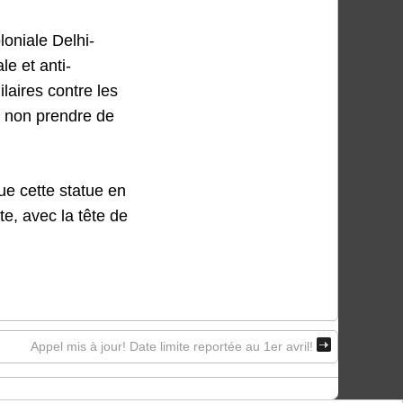
oniale Delhi-
le et anti-
laires contre les
t non prendre de
e cette statue en
te, avec la tête de
Appel mis à jour! Date limite reportée au 1er avril!