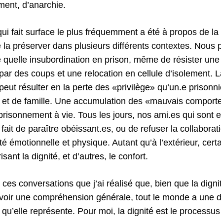
ent, d’anarchie.
i fait surface le plus fréquemment a été à propos de la 
e la préserver dans plusieurs différents contextes. Nous 
quelle insubordination en prison, même de résister une f
 par des coups et une relocation en cellule d’isolement. L
 peut résulter en la perte des «privilège» qu’un.e prisonniè
es et de famille. Une accumulation des «mauvais compor
risonnement à vie. Tous les jours, nos ami.es qui sont e
 fait de paraître obéissant.es, ou de refuser la collaborat
é émotionnelle et physique. Autant qu’à l’extérieur, cert
isant la dignité, et d’autres, le confort.
 ces conversations que j’ai réalisé que, bien que la digni
oir une compréhension générale, tout le monde a une déf
 qu’elle représente. Pour moi, la dignité est le processus