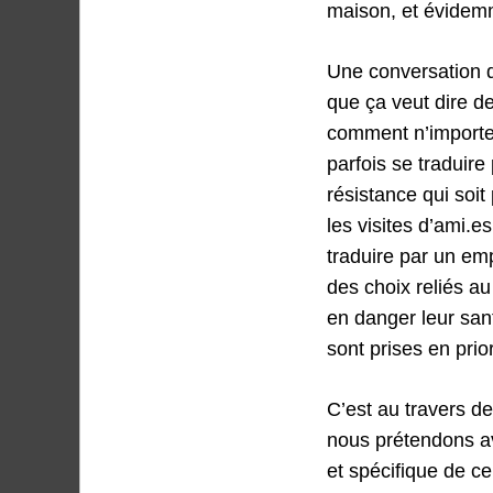
maison, et évidemm
Une conversation qu
que ça veut dire d
comment n’importe 
parfois se traduire
résistance qui soit
les visites d’ami.
traduire par un emp
des choix reliés au
en danger leur sant
sont prises en prior
C’est au travers de
nous prétendons av
et spécifique de ce