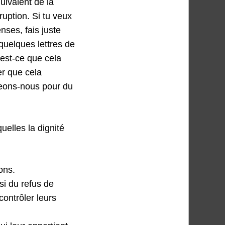
quivalent de la
ruption. Si tu veux
nses, fais juste
 quelques lettres de
est-ce que cela
er que cela
geons-nous pour du
uelles la dignité
ons.
nsi du refus de
contrôler leurs