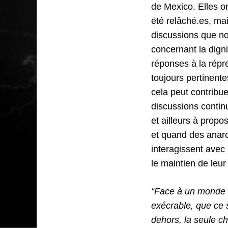
de Mexico. Elles o
été relâché.es, mai
discussions que n
concernant la digni
réponses à la répr
toujours pertinent
cela peut contribu
discussions contin
et ailleurs à prop
et quand des anarc
interagissent avec 
le maintien de leur 
“Face à un monde 
exécrable, que ce s
dehors, la seule ch