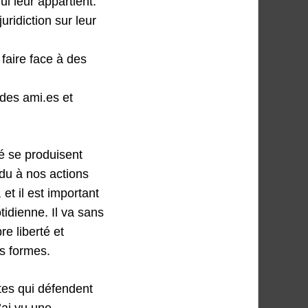
ui leur appartient.
uridiction sur leur
 faire face à des
 des ami.es et
é se produisent
du à nos actions
et il est important
tidienne. Il va sans
e liberté et
es formes.
stes qui défendent