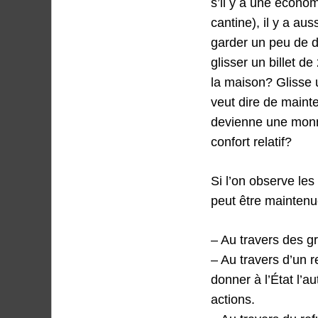
s’il y a une économi
cantine), il y a au
garder un peu de di
glisser un billet d
la maison? Glisse 
veut dire de maint
devienne une monna
confort relatif?
Si l’on observe les
peut être maintenu
– Au travers des gr
– Au travers d’un r
donner à l’État l’a
actions.