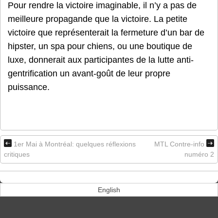
Pour rendre la victoire imaginable, il n’y a pas de
meilleure propagande que la victoire. La petite
victoire que représenterait la fermeture d’un bar de
hipster, un spa pour chiens, ou une boutique de
luxe, donnerait aux participantes de la lutte anti-
gentrification un avant-goût de leur propre
puissance.
1er Mai à Montréal: quelques réflexions
MTL Contre-info
critiques
numéro 2
English