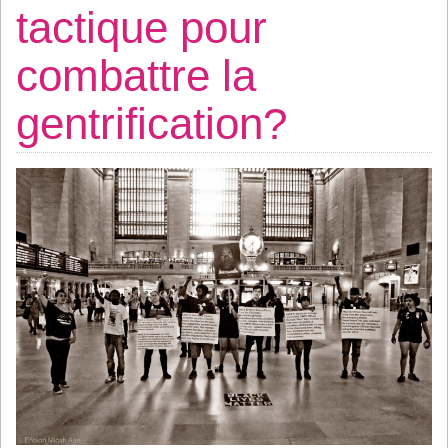
tactique pour
combattre la
gentrification?