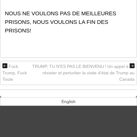
NOUS NE VOULONS PAS DE MEILLEURES
PRISONS, NOUS VOULONS LA FIN DES
PRISONS!
Fuck
TRUMP, TU N’ES PAS LE BIENVENU ! Un appel à
Trump, Fuck
résister et perturber la visite d’état de Trump au
Toute
Canada
English