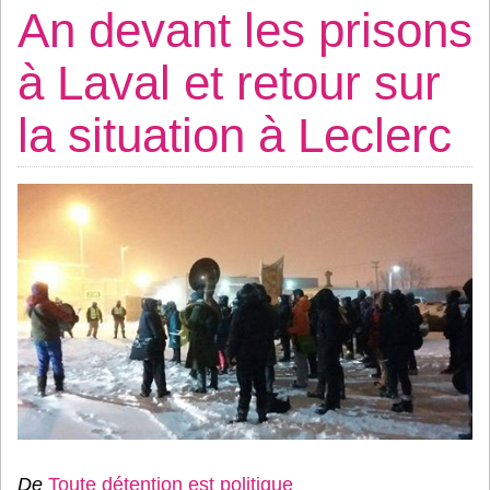
An devant les prisons
à Laval et retour sur
la situation à Leclerc
De
Toute détention est politique