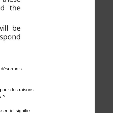
t désormais
 pour des raisons
s ?
entiel signifie