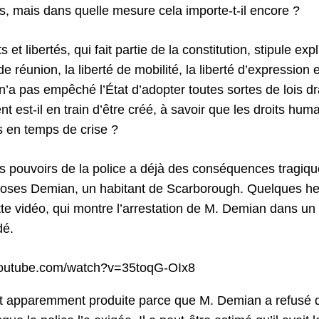
s, mais dans quelle mesure cela importe-t-il encore ?
 et libertés, qui fait partie de la constitution, stipule ex
de réunion, la liberté de mobilité, la liberté d’expression e
 n’a pas empêché l’État d’adopter toutes sortes de lois 
t est-il en train d’être créé, à savoir que les droits h
s en temps de crise ?
s pouvoirs de la police a déjà des conséquences tragiqu
Moses Demian, un habitant de Scarborough. Quelques he
e vidéo, qui montre l’arrestation de M. Demian dans un
dé.
youtube.com/watch?v=35toqG-OIx8
st apparemment produite parce que M. Demian a refusé 