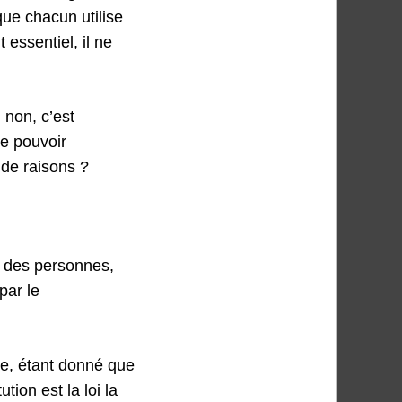
ue chacun utilise
essentiel, il ne
 non, c’est
le pouvoir
 de raisons ?
té des personnes,
par le
nte, étant donné que
ion est la loi la