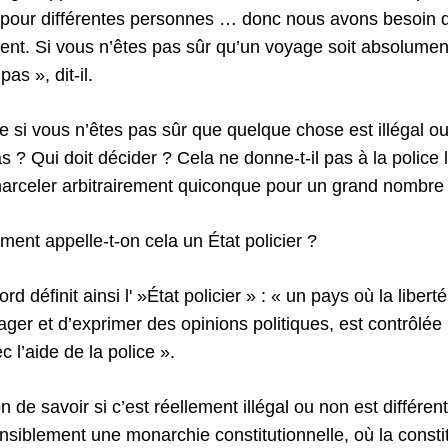
 pour différentes personnes … donc nous avons besoin q
ent. Si vous n’êtes pas sûr qu’un voyage soit absolument 
as », dit-il.
ue si vous n’êtes pas sûr que quelque chose est illégal ou
 ? Qui doit décider ? Cela ne donne-t-il pas à la police 
e harceler arbitrairement quiconque pour un grand nombre
ment appelle-t-on cela un État policier ?
rd définit ainsi l' »État policier » : « un pays où la liber
er et d’exprimer des opinions politiques, est contrôlée 
 l’aide de la police ».
on de savoir si c’est réellement illégal ou non est différe
siblement une monarchie constitutionnelle, où la constitut