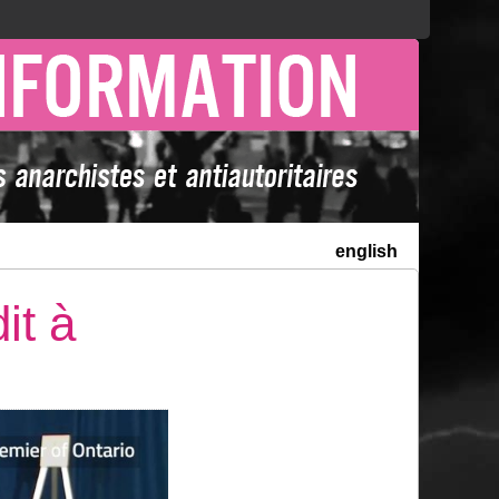
english
it à