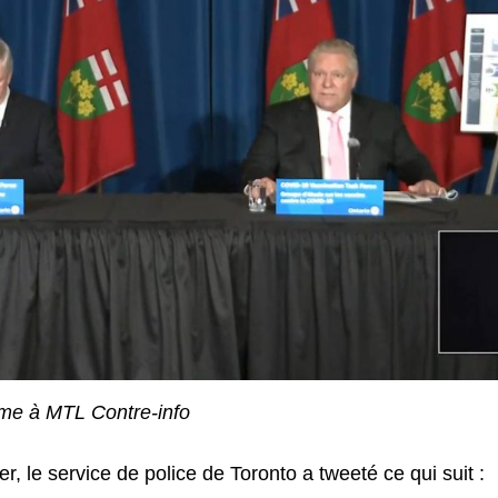
me à MTL Contre-info
r, le service de police de Toronto a tweeté ce qui suit :