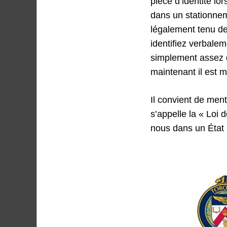
pièce d’identité lor
dans un stationnemen
légalement tenu de 
identifiez verbalem
simplement assez d’ê
maintenant il est m
Il convient de ment
s’appelle la « Loi 
nous dans un État po