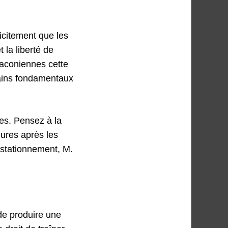
plicitement que les
t la liberté de
draconiennes cette
umains fondamentaux
es. Pensez à la
ures après les
 stationnement, M.
de produire une