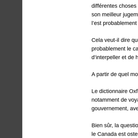
différentes choses
son meilleur jugem
l’est probablement p
Cela veut-il dire q
probablement le cas
d’interpeller et d
A partir de quel mo
Le dictionnaire Oxfo
notamment de voyag
gouvernement, avec
Bien sûr, la questi
le Canada est osten