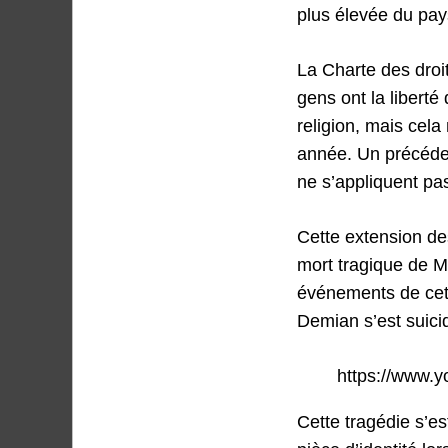
plus élevée du pay
La Charte des droits
gens ont la liberté 
religion, mais cela
année. Un précéden
ne s’appliquent pa
Cette extension de
mort tragique de 
événements de cett
Demian s’est suici
https://www.
Cette tragédie s’e