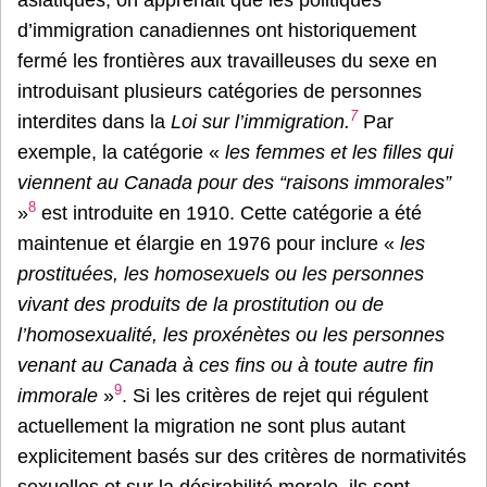
d’immigration canadiennes ont historiquement
fermé les frontières aux travailleuses du sexe en
introduisant plusieurs catégories de personnes
7
interdites dans la
Loi sur l’immigration.
Par
exemple, la catégorie «
les femmes et les filles qui
viennent au Canada pour des “raisons immorales”
8
»
est introduite en 1910. Cette catégorie a été
maintenue et élargie en 1976 pour inclure «
les
prostituées, les homosexuels ou les personnes
vivant des produits de la prostitution ou de
l’homosexualité, les proxénètes ou les personnes
venant au Canada à ces fins ou à toute autre fin
9
immorale
»
. Si les critères de rejet qui régulent
actuellement la migration ne sont plus autant
explicitement basés sur des critères de normativités
sexuelles et sur la désirabilité morale, ils sont