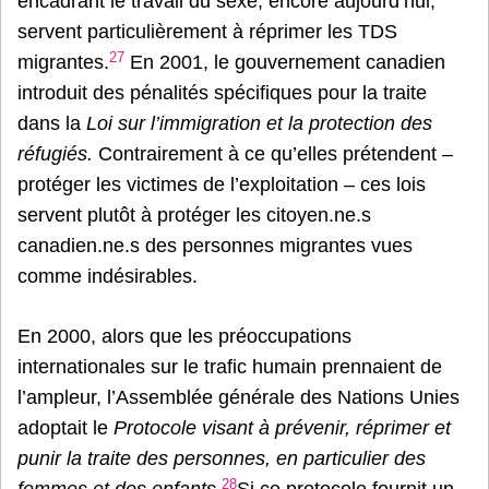
encadrant le travail du sexe, encore aujourd’hui,
servent particulièrement à réprimer les TDS
27
migrantes.
En 2001, le gouvernement canadien
introduit des pénalités spécifiques pour la traite
dans la
Loi sur l’immigration et la protection des
réfugiés.
Contrairement à ce qu’elles prétendent –
protéger les victimes de l’exploitation – ces lois
servent plutôt à protéger les citoyen.ne.s
canadien.ne.s des personnes migrantes vues
comme indésirables.
En 2000, alors que les préoccupations
internationales sur le trafic humain prennaient de
l’ampleur, l’Assemblée générale des Nations Unies
adoptait le
Protocole visant à prévenir, réprimer et
punir la traite des personnes, en particulier des
28