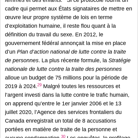
femmes et des enfants.
Si ce protocole fournit un
cadre qui permet aux États signataires de mettre en
œuvre leur propre système de lois en terme
d’exploitation humaine, il reste flou quant à la
définition du travail du sexe. En 2012, le
gouvernement fédéral annonçait la mise en place
d’un
Plan d’action national de lutte contre la traite
de personnes
. La plus récente formule, la
Stratégie
nationale de lutte contre la traite des personnes
alloue un budget de 75 millions pour la période de
29
2019 à 2024.
Malgré toutes les ressources et
l’argent investi dans la lutte contre le trafic humain,
on apprend qu’entre le 1er janvier 2006 et le 13
juillet 2020, l’Agence des services frontaliers du
Canada enregistrait un total de 8 accusations
portées en matière de traite de la personne et
30