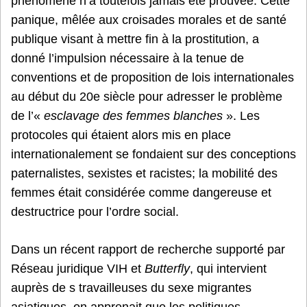
phénomène n’a toutefois jamais été prouvée. Cette
panique, mêlée aux croisades morales et de santé
publique visant à mettre fin à la prostitution, a
donné l’impulsion nécessaire à la tenue de
conventions et de proposition de lois internationales
au début du 20e siècle pour adresser le problème
de l’«
esclavage des femmes blanches
». Les
protocoles qui étaient alors mis en place
internationalement se fondaient sur des conceptions
paternalistes, sexistes et racistes; la mobilité des
femmes était considérée comme dangereuse et
destructrice pour l’ordre social.
Dans un récent rapport de recherche supporté par
Réseau juridique VIH et
Butterfly
, qui intervient
auprès de s travailleuses du sexe migrantes
asiatiques, on apprenait que les politiques