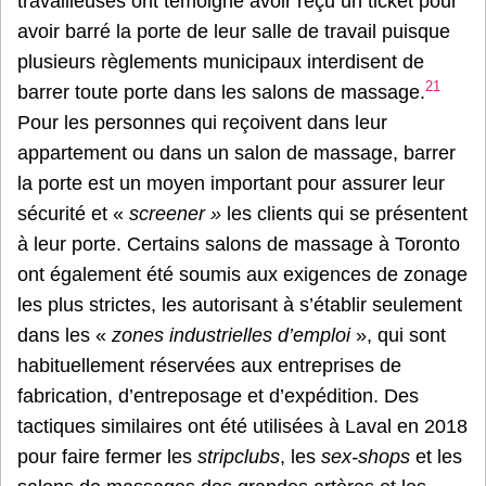
travailleuses ont témoigné avoir reçu un ticket pour
avoir barré la porte de leur salle de travail puisque
plusieurs règlements municipaux interdisent de
21
barrer toute porte dans les salons de massage.
Pour les personnes qui reçoivent dans leur
appartement ou dans un salon de massage, barrer
la porte est un moyen important pour assurer leur
sécurité et «
screener »
les clients qui se présentent
à leur porte. Certains salons de massage à Toronto
ont également été soumis aux exigences de zonage
les plus strictes, les autorisant à s’établir seulement
dans les «
zones industrielles d’emploi
», qui sont
habituellement réservées aux entreprises de
fabrication, d’entreposage et d’expédition. Des
tactiques similaires ont été utilisées à Laval en 2018
pour faire fermer les
stripclubs
, les
sex-shops
et les