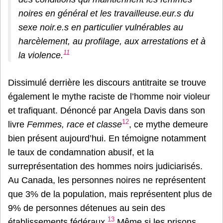
noires en général et les travailleuse.eur.s du
sexe noir.e.s en particulier vulnérables au
harcèlement, au profilage, aux arrestations et à
11
la violence
.
Dissimulé derrière les discours antitraite se trouve
également le mythe raciste de l’homme noir violeur
et trafiquant. Dénoncé par Angela Davis dans son
12
livre
Femmes, race et classe
, ce mythe demeure
bien présent aujourd’hui. En témoigne notamment
le taux de condamnation abusif, et la
surreprésentation des hommes noirs judiciarisés.
Au Canada, les personnes noires ne représentent
que 3% de la population, mais représentent plus de
9% de personnes détenues au sein des
13
établissements fédéraux.
Même si les prisons