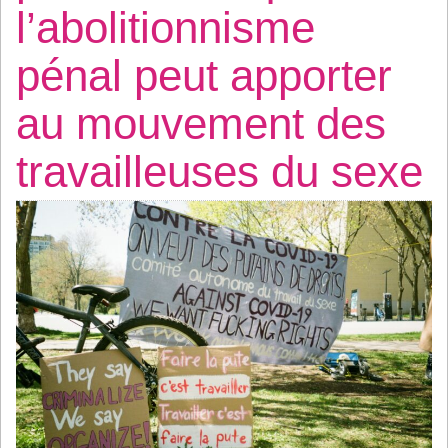
l’abolitionnisme
pénal peut apporter
au mouvement des
travailleuses du sexe