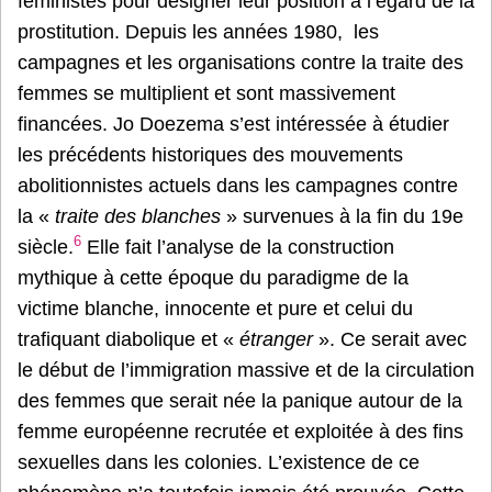
féministes pour désigner leur position à l’égard de la
prostitution. Depuis les années 1980, les
campagnes et les organisations contre la traite des
femmes se multiplient et sont massivement
financées. Jo Doezema s’est intéressée à étudier
les précédents historiques des mouvements
abolitionnistes actuels dans les campagnes contre
la «
traite des blanches
» survenues à la fin du 19e
6
siècle.
Elle fait l’analyse de la construction
mythique à cette époque du paradigme de la
victime blanche, innocente et pure et celui du
trafiquant diabolique et «
étranger
». Ce serait avec
le début de l’immigration massive et de la circulation
des femmes que serait née la panique autour de la
femme européenne recrutée et exploitée à des fins
sexuelles dans les colonies. L’existence de ce