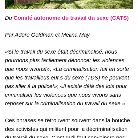
Du
Comité autonome du travail du sexe (CATS)
Par Adore Goldman et Melina May
«Si
le travail du sexe était décriminalisé, nous
pourrions plus facilement dénoncer les violences
que nous vivons!
»; «
La criminalisation fait en sorte
que les travailleus.eur.s du sexe (TDS) ne peuvent
pas aller à la police!
»; «
Il existe déjà des lois pour
criminaliser les violences que nous vivons sans
reposer sur la criminalisation du travail du sexe
.»
Ces phrases se retrouvent souvent dans la bouche
des activistes qui militent pour la décriminalisation
du travail du sexe. C’est qu’il faut convaincre nos