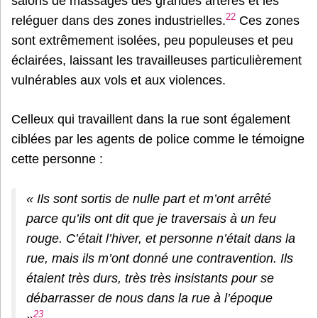
salons de massages des grandes artères et les
22
reléguer dans des zones industrielles.
Ces zones
sont extrêmement isolées, peu populeuses et peu
éclairées, laissant les travailleuses particulièrement
vulnérables aux vols et aux violences.
Celleux qui travaillent dans la rue sont également
ciblées par les agents de police comme le témoigne
cette personne :
«
Ils sont sortis de nulle part et m’ont arrêté
parce qu’ils ont dit que je traversais à un feu
rouge. C’était l’hiver, et personne n’était dans la
rue, mais ils m’ont donné une contravention. Ils
étaient très durs, très très insistants pour se
débarrasser de nous dans la rue à l’époque
23
»
.