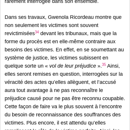
rarement interrogée dans son ensemble.
Dans ses travaux, Gwenola Ricordeau montre que
non seulement les victimes sont souvent
34
revictimisées
devant les tribunaux, mais que la
forme du procès est en elle-même contraire aux
besoins des victimes. En effet, en se soumettant au
système de justice, les victimes subissent en
35
quelque sorte un «
vol de leur préjudice
».
Ainsi,
elles seront remises en question, interrogées sur la
véracité des actes qu’elles allèguent, et l’accusé
aura tout avantage à ne pas reconnaître le
préjudice causé pour ne pas être reconnu coupable.
Cette façon de faire va le plus souvent à l’encontre
du besoin de reconnaissance des souffrances des
victimes. Plus encore, il est attendu qu’elles