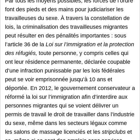
Par tous les moyens possibles, les forces de l’ordre
font des pieds et des mains pour judiciariser les
travailleuses du sexe. À travers la constellation de
lois, la criminalisation des travailleuses migrantes
peut résulter en des pénalités importantes : sous
l’article 36 de la
Loi sur l’immigration et la protection
des réfugiés,
toute personne, y compris celles qui
ont leur résidence permanente, déclarée coupable
d’une infraction punissable par les lois fédérales
peut se voir emprisonnée jusqu’à 10 ans et
déportée. En 2012, le gouvernement conservateur a
réformé la loi sur l’immigration afin d’interdire aux
personnes migrantes qui se voient délivrer un
permis de travail le droit de travailler dans l’industrie
du sexe, même dans les secteurs légaux comme
les salons de massage licenciés et les
stripclubs
et