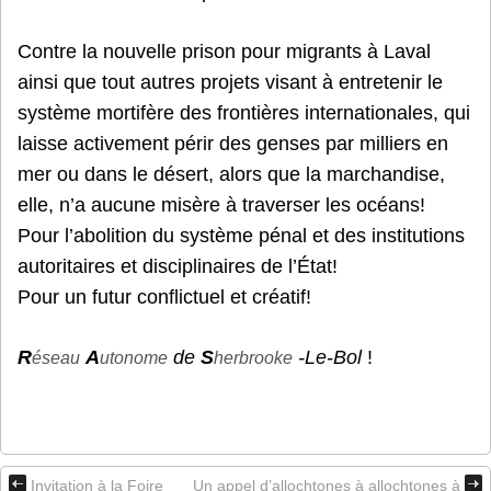
Contre la nouvelle prison pour migrants à Laval
ainsi que tout autres projets visant à entretenir le
système mortifère des frontières internationales, qui
laisse activement périr des genses par milliers en
mer ou dans le désert, alors que la marchandise,
elle, n’a aucune misère à traverser les océans!
Pour l’abolition du système pénal et des institutions
autoritaires et disciplinaires de l’État!
Pour un futur conflictuel et créatif!
R
A
de
S
-Le-Bol
!
éseau
utonome
herbrooke
Invitation à la Foire
Un appel d’allochtones à allochtones à