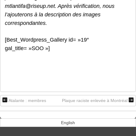
mtlantifa@riseup.net. Après vérification, nous
l’ajouterons à la description des images
correspondantes.
[Best_Wordpress_Gallery id= »19″
gal_title= »SOO »]
Atalante : membres
Plaque raciste enlevée à Montréal
English