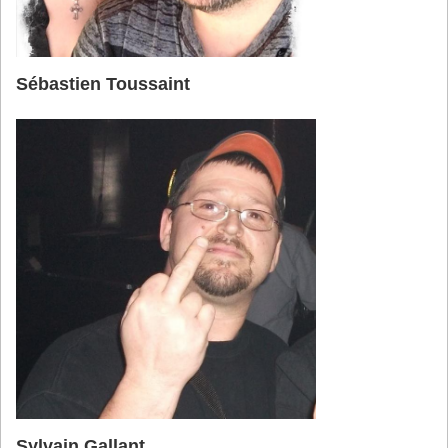
Sébastien Toussaint
Sylvain Gallant