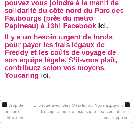
pouvez vous joindre à la manif de
solidarité du côté nord du Parc des
Faubourgs (près du metro
Papineau) à 13h! Facebook
ici
.
Il y a un besoin urgent de fonds
pour payer les frais légaux de
Freddy et les coûts de voyage de
son équipe légale. S’il-vous plaît,
contribuez selon vos moyens.
Youcaring
ici
.
Drop de
Entrevue avec Gary Metallic Sr.: Nous appuyons
bannière
le blocage et nous pensons que beaucoup de nos
contre Junex
gens l’appuient