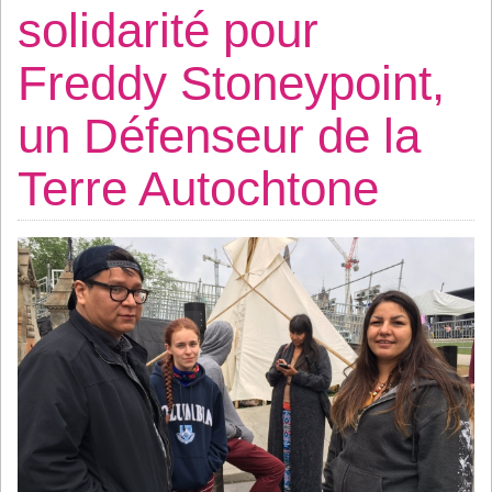
solidarité pour
Freddy Stoneypoint,
un Défenseur de la
Terre Autochtone