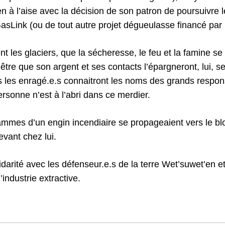
en à l’aise avec la décision de son patron de poursuivre
sLink (ou de tout autre projet dégueulasse financé par
t les glaciers, que la sécheresse, le feu et la famine se
être que son argent et ses contacts l’épargneront, lui, s
s les enragé.e.s connaitront les noms des grands respons
sonne n’est à l’abri dans ce merdier.
 flammes d’un engin incendiaire se propageaient vers le b
evant chez lui.
idarité avec les défenseur.e.s de la terre Wet’suwet’en et
’industrie extractive.