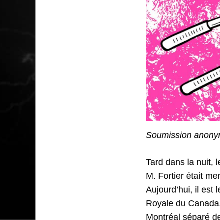
Soumission anony
Tard dans la nuit,
M. Fortier était m
Aujourd’hui, il es
Royale du Canada.
Montréal séparé de