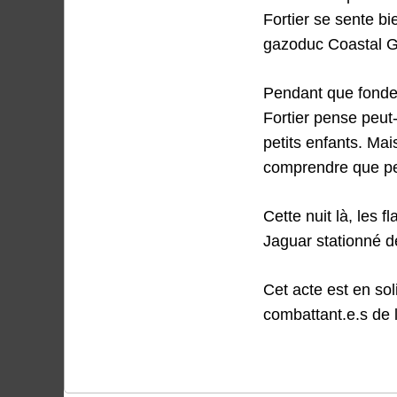
Fortier se sente bi
gazoduc Coastal Ga
Pendant que fonden
Fortier pense peut-
petits enfants. Mai
comprendre que per
Cette nuit là, les
Jaguar stationné d
Cet acte est en sol
combattant.e.s de l