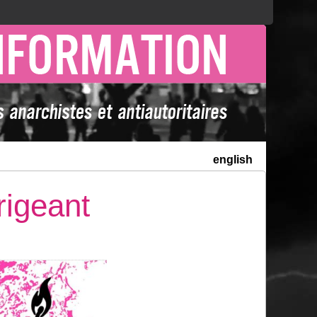
english
rigeant