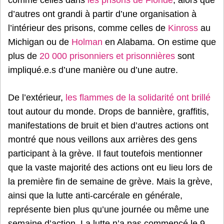
d’autres ont grandi à partir d’une organisation à
l’intérieur des prisons, comme celles de
Kinross
au
Michigan ou de
Holman
en Alabama. On estime que
plus de
20 000 prisonniers et prisonnières
sont
impliqué.e.s d’une manière ou d’une autre.
De l’extérieur,
les flammes de la solidarité ont brillé
tout autour du monde. Drops de bannière, graffitis,
manifestations de bruit et bien d’autres actions ont
montré que nous veillons aux arrières des gens
participant à la grève. Il faut toutefois mentionner
que la vaste majorité des actions ont eu lieu lors de
la première fin de semaine de grève. Mais la grève,
ainsi que la lutte anti-carcérale en générale,
représente bien plus qu’une journée ou même une
semaine d’action. La lutte n’a pas commencé le 9