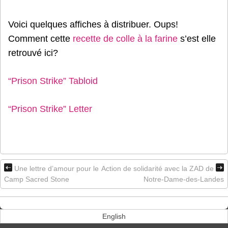
Voici quelques affiches à distribuer. Oups!
Comment cette
recette de colle à la farine
s’est elle
retrouvé ici?
“Prison Strike” Tabloid
“Prison Strike” Letter
Une lettre d’amour pour le
Action de solidarité avec la ZAD de
Camp Sacred Stone
Notre-Dame-des-Landes
English