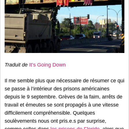
Traduit de
It’s Going Down
Il me semble plus que nécessaire de résumer ce qui
se passe à l’intérieur des prisons américaines
depuis le 9 septembre. Grèves de la faim, arrêts de
travail et émeutes se sont propagés à une vitesse
difficilement compréhensible. Quelques
soulèvements nous ont pris.e.s par surprise,
comme celles dans
les prisons de Floride
, alors que