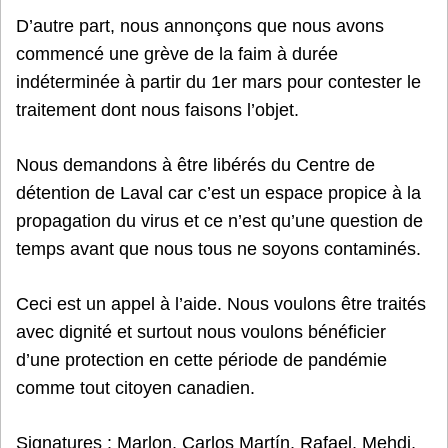
D’autre part, nous annonçons que nous avons
commencé une grève de la faim à durée
indéterminée à partir du 1er mars pour contester le
traitement dont nous faisons l’objet.
Nous demandons à être libérés du Centre de
détention de Laval car c’est un espace propice à la
propagation du virus et ce n’est qu’une question de
temps avant que nous tous ne soyons contaminés.
Ceci est un appel à l’aide. Nous voulons être traités
avec dignité et surtout nous voulons bénéficier
d’une protection en cette période de pandémie
comme tout citoyen canadien.
Signatures : Marlon, Carlos Martín, Rafael, Mehdi,