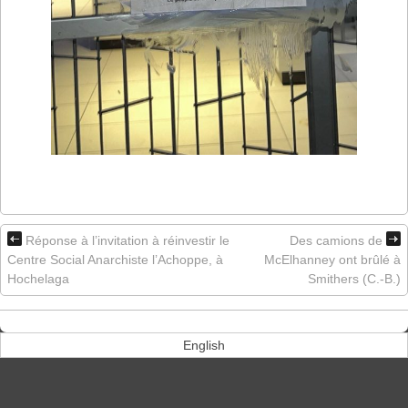
Réponse à l’invitation à réinvestir le
Des camions de
Centre Social Anarchiste l’Achoppe, à
McElhanney ont brûlé à
Hochelaga
Smithers (C.-B.)
English