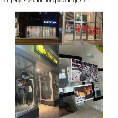
Le peuple sera toujours plus fort que toi!