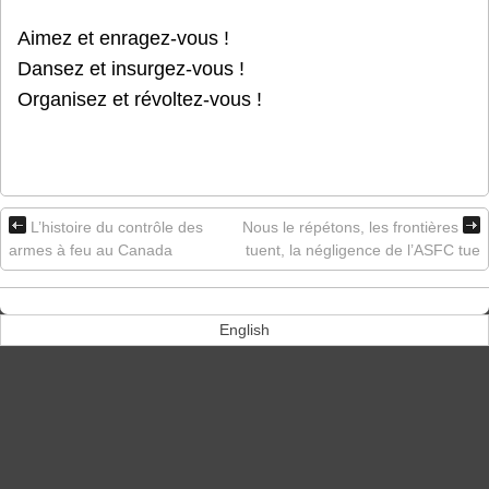
Aimez et enragez-vous !
Dansez et insurgez-vous !
Organisez et révoltez-vous !
L’histoire du contrôle des
Nous le répétons, les frontières
armes à feu au Canada
tuent, la négligence de l’ASFC tue
English