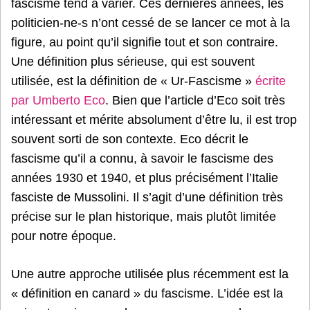
fascisme tend à varier. Ces dernières années, les
politicien-ne-s n’ont cessé de se lancer ce mot à la
figure, au point qu’il signifie tout et son contraire.
Une définition plus sérieuse, qui est souvent
utilisée, est la définition de « Ur-Fascisme »
écrite
par Umberto Eco
. Bien que l’article d’Eco soit très
intéressant et mérite absolument d’être lu, il est trop
souvent sorti de son contexte. Eco décrit le
fascisme qu’il a connu, à savoir le fascisme des
années 1930 et 1940, et plus précisément l’Italie
fasciste de Mussolini. Il s’agit d’une définition très
précise sur le plan historique, mais plutôt limitée
pour notre époque.
Une autre approche utilisée plus récemment est la
« définition en canard » du fascisme. L’idée est la