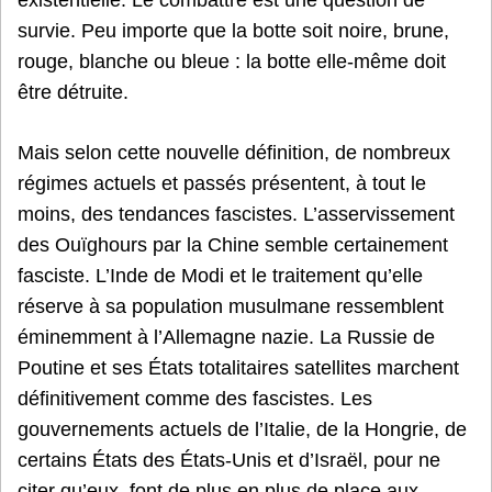
existentielle. Le combattre est une question de
survie. Peu importe que la botte soit noire, brune,
rouge, blanche ou bleue : la botte elle-même doit
être détruite.
Mais selon cette nouvelle définition, de nombreux
régimes actuels et passés présentent, à tout le
moins, des tendances fascistes. L’asservissement
des Ouïghours par la Chine semble certainement
fasciste. L’Inde de Modi et le traitement qu’elle
réserve à sa population musulmane ressemblent
éminemment à l’Allemagne nazie. La Russie de
Poutine et ses États totalitaires satellites marchent
définitivement comme des fascistes. Les
gouvernements actuels de l’Italie, de la Hongrie, de
certains États des États-Unis et d’Israël, pour ne
citer qu’eux, font de plus en plus de place aux