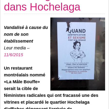
dans Hochelaga
Vandalisé à cause du
nom de son
établissement
Leur media –
11/6/2015
Un restaurant
montréalais nommé
«La Mâle Bouffe»
serait la cible de
féministes radicales qui ont fracassé une des
vitrines et placardé le quartier Hochelaga
d’affiches dénonçant l’arrivée de