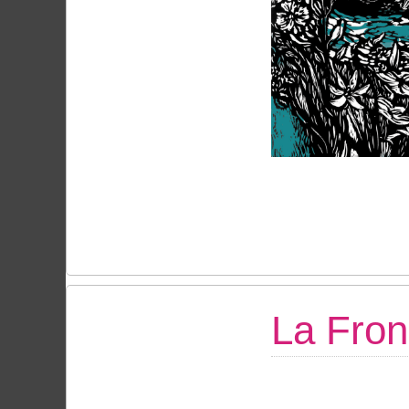
La Fron