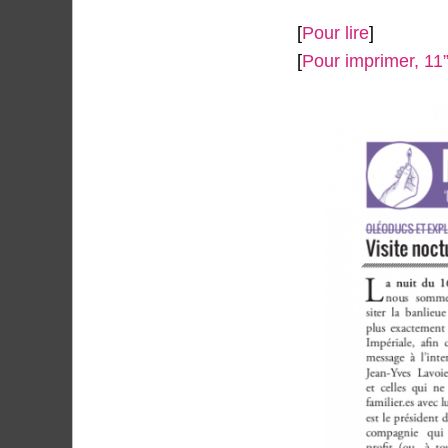
[
Pour lire
]
[
Pour imprimer, 11