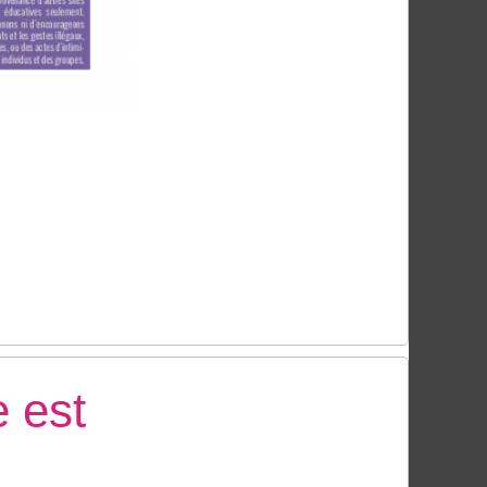
e est