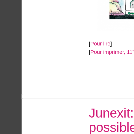
[
Pour lire
]
[
Pour imprimer, 11
Junexit
possibl