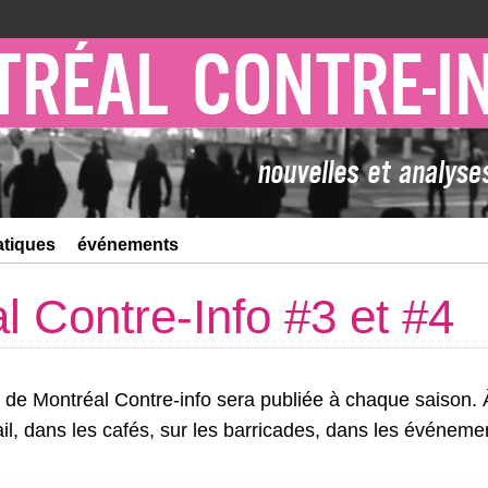
atiques
événements
l Contre-Info #3 et #4
 de Montréal Contre-info sera publiée à chaque saison. 
ail, dans les cafés, sur les barricades, dans les événemen